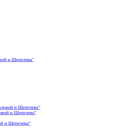
вой и Шепелева"
вловой и Шепелева"
овой и Шепелева"
ой и Шепелева"