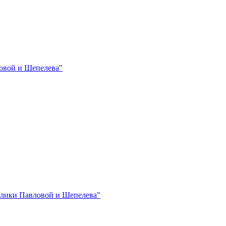
овой и Шепелева"
лики Павловой и Шепелева"