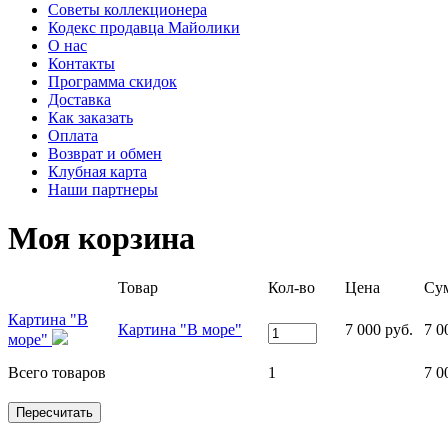
Советы коллекционера
Кодекс продавца Майолики
О нас
Контакты
Программа скидок
Доставка
Как заказать
Оплата
Возврат и обмен
Клубная карта
Наши партнеры
Моя корзина
Товар
Кол-во
Цена
Су
Картина "В
Картина "В море"
7 000 руб.
7 0
море"
Всего товаров
1
7 0