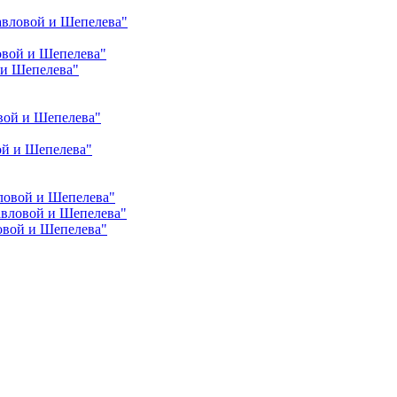
авловой и Шепелева"
овой и Шепелева"
 и Шепелева"
вой и Шепелева"
ой и Шепелева"
ловой и Шепелева"
авловой и Шепелева"
овой и Шепелева"