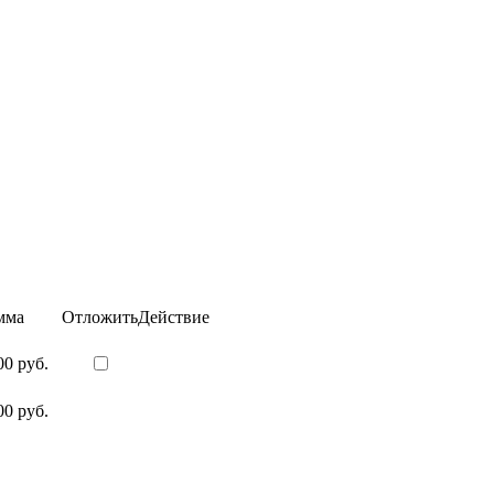
мма
Отложить
Действие
00 руб.
00 руб.