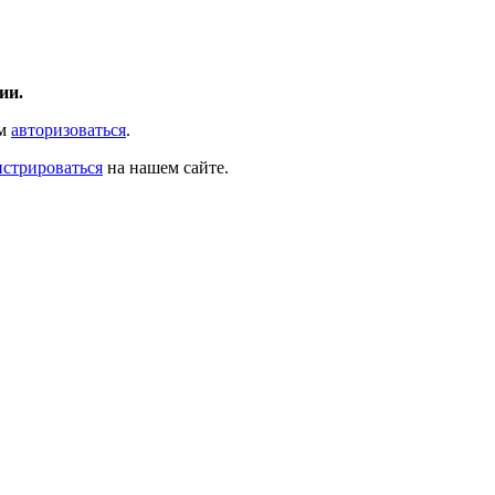
ии.
ам
авторизоваться
.
истрироваться
на нашем сайте.