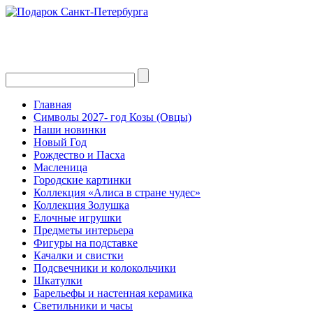
Главная
Символы 2027- год Козы (Овцы)
Наши новинки
Новый Год
Рождество и Пасха
Масленица
Городские картинки
Коллекция «Алиса в стране чудес»
Коллекция Золушка
Елочные игрушки
Предметы интерьера
Фигуры на подставке
Качалки и свистки
Подсвечники и колокольчики
Шкатулки
Барельефы и настенная керамика
Светильники и часы