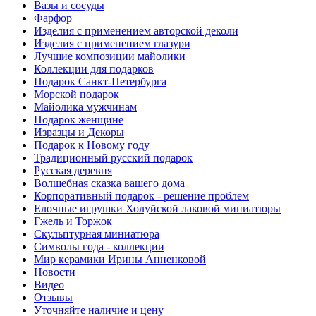
Вазы и сосуды
Фарфор
Изделия с применением авторской деколи
Изделия с применением глазури
Лучшие композиции майолики
Коллекции для подарков
Подарок Санкт-Петербурга
Морской подарок
Майолика мужчинам
Подарок женщине
Изразцы и Декоры
Подарок к Новому году
Традиционный русский подарок
Русская деревня
Волшебная сказка вашего дома
Корпоративный подарок - решение проблем
Елочные игрушки Холуйской лаковой миниатюры
Гжель и Торжок
Скульптурная миниатюра
Символы года - коллекции
Мир керамики Ирины Анненковой
Новости
Видео
Отзывы
Уточняйте наличие и цену