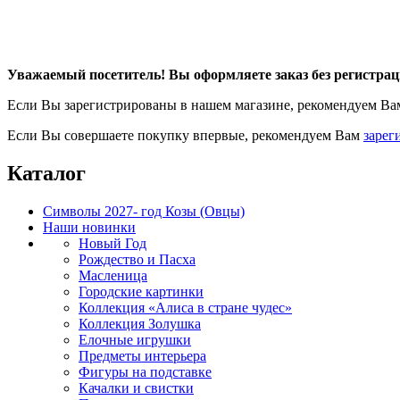
Уважаемый посетитель! Вы оформляете заказ без регистрац
Если Вы зарегистрированы в нашем магазине, рекомендуем В
Если Вы совершаете покупку впервые, рекомендуем Вам
зарег
Каталог
Символы 2027- год Козы (Овцы)
Наши новинки
Новый Год
Рождество и Пасха
Масленица
Городские картинки
Коллекция «Алиса в стране чудес»
Коллекция Золушка
Елочные игрушки
Предметы интерьера
Фигуры на подставке
Качалки и свистки