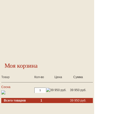
Моя корзина
Товар
Кол-во
Цена
Сумма
Сосна
39 950 руб.
39 950 руб.
Всего товаров
1
39 950 руб.