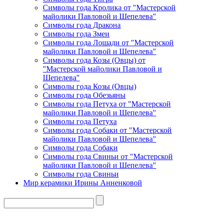
Символы года Кролика от "Мастерской
майолики Павловой и Шепелева"
Символы года Дракона
Символы года Змеи
Символы года Лошади от "Мастерской
майолики Павловой и Шепелева"
Символы года Козы (Овцы) от
"Мастерской майолики Павловой и
Шепелева"
Символы года Козы (Овцы)
Символы года Обезьяны
Символы года Петуха от "Мастерской
майолики Павловой и Шепелева"
Символы года Петуха
Символы года Собаки от "Мастерской
майолики Павловой и Шепелева"
Символы года Собаки
Символы года Свиньи от "Мастерской
майолики Павловой и Шепелева"
Символы года Свиньи
Мир керамики Ирины Анненковой