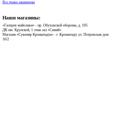
Все права защищены
Наши магазины:
«Галерея майолики» - пр. Обуховской обороны, д. 105
ДК им. Крупской, 1 этаж зал «Синий»
Магазин «Сувенир Кронштадта» - г. Кронштадт, ул. Петровская дом
16/2