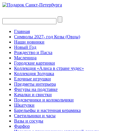
Главная
Символы 2027- год Козы (Овцы)
Наши новинки
Новый Год
Рождество и Пасха
Масленица
Городские картинки
Коллекция «Алиса в стране чудес»
Коллекция Золушка
Елочные игрушки
Предметы интерьера
Фигуры на подставке
Качалки и свистки
Подсвечники и колокольчики
Шкатулки
Барельефы и настенная керамика
Светильники и часы
Вазы и сосуды
Фарфор