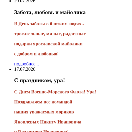
29.07.2026
Забота, любовь и майолика
В День заботы о близких людях -
трогательные, милые, радостные
подарки
ярославской майолики
с добром и любовью!
подробнее...
17.07.2026
С праздником, ура!
С Днем Военно-Морского Флота! Ура!
Поздравляем все командой
наших уважаемых моряков
Яковлевых Никиту Ивановича
и Владимира Ивановича!