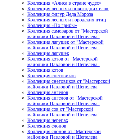
Коллекция «Алиса в стране чудес»
Коллекция лесных и новогодних елок
Коллекция фигур Деда Мороза
Коллекция лесных и городских птиц
Коллекция «По грибы»
Коллекция самоваров от "Мастерской
майолики Павловой и Шепелева"
Коллекция лягушек от "Мастерской
майолики Павловой и Шепелева"
Коллекция лягушек
Коллекция котов от "Мастерской
майолики Павловой и Шепелева"
Коллекция котов
Коллекция снеговиков
Коллекция снеговиков от "Мастерской
майолики Павловой и Шепелева"
Коллекция ангелов
Коллекция ангелов от "Мастерской
майолики Павловой и Шепелева"
Коллекция сов от "Мастерской
майолики Павловой и Шепелева"
Коллекция черепах
Коллекция слонов
Коллекция слонов от "Мастерской
майолики Павловой и Шепелева"