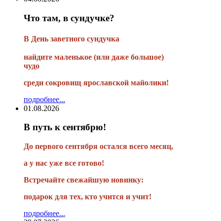
Что там, в сундучке?
В
День заветного сундучка
найдите маленькое
(или
даже большое)
чудо
среди сокровищ ярославской майолики!
подробнее...
01.08.2026
В путь к сентябрю!
До первого сентября остался всего месяц,
а у нас уже все готово!
Встречайте свежайшую новинку:
подарок для тех, кто учится и учит!
подробнее...