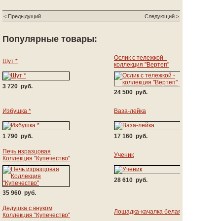
< Предыдущий
Следующий >
Популярные товары:
Ослик с тележкой -
Шут *
коллекция "Вертеп"
3 720 руб.
24 500 руб.
Избушка *
Ваза-лейка
1 790 руб.
17 160 руб.
Печь изразцовая
Ученик
Коллекция "Купечество"
28 610 руб.
35 960 руб.
Дедушка с внуком
Лошадка-качалка белая
Коллекция "Купечество"