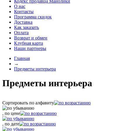
Кодекс продавца Майолики
О нас
Контакты
Программа скидок
Доставка
Как заказать
Оплата
Возврат и обмен
Клубная карта
Наши партнеры
Главная
→
Предметы интерьера
Предметы интерьера
Сортировать по алфавиту
, по цене
, по дате