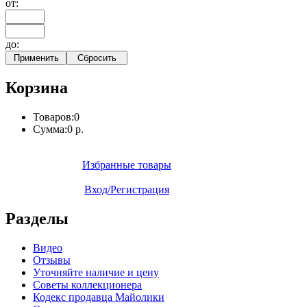
от:
до:
Корзина
Товаров:
0
Сумма:
0 р.
Избранные товары
Вход/Регистрация
Разделы
Видео
Отзывы
Уточняйте наличие и цену
Советы коллекционера
Кодекс продавца Майолики