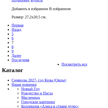
Подробнее
Купить
Добавить в избранное
В избранном
Размер: 27,2х20,5 см.
Первая
Назад
5
6
7
8
9
Далее
Последняя
Посмотреть все
Каталог
Символы 2027- год Козы (Овцы)
Наши новинки
Новый Год
Рождество и Пасха
Масленица
Городские картинки
Коллекция «Алиса в стране чудес»