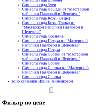
Символы года Дракона
Символы года Змеи
Символы года Лошади от "Мастерской
майолики Павловой и Шепелева"
Символы года Козы (Овцы)
Символы года Козы (Овцы) от
"Мастерской майолики Павловой и
Шепелева"
Символы года Обезьяны
Символы года Петуха от "Мастерской
майолики Павловой и Шепелева"
Символы года Петуха
Символы года Собаки от "Мастерской
майолики Павловой и Шепелева"
Символы года Собаки
Символы года Свиньи от "Мастерской
майолики Павловой и Шепелева"
Символы года Свиньи
Мир керамики Ирины Анненковой
Фильтр по цене