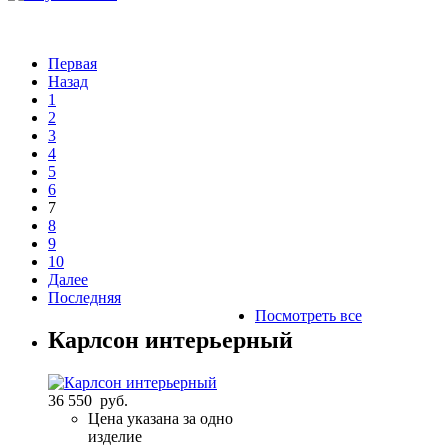
Первая
Назад
1
2
3
4
5
6
7
8
9
10
Далее
Последняя
Посмотреть все
Карлсон интерьерный
36 550 руб.
Цена указана за одно
изделие