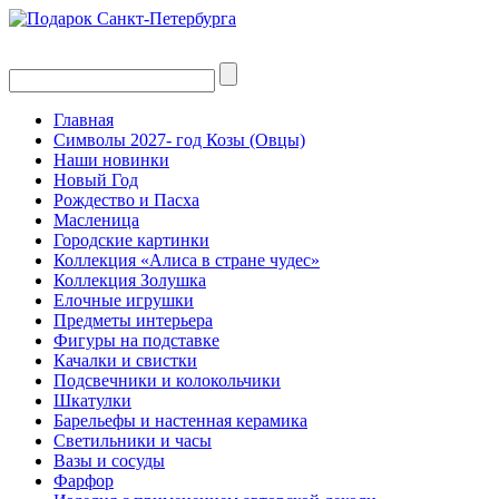
Главная
Символы 2027- год Козы (Овцы)
Наши новинки
Новый Год
Рождество и Пасха
Масленица
Городские картинки
Коллекция «Алиса в стране чудес»
Коллекция Золушка
Елочные игрушки
Предметы интерьера
Фигуры на подставке
Качалки и свистки
Подсвечники и колокольчики
Шкатулки
Барельефы и настенная керамика
Светильники и часы
Вазы и сосуды
Фарфор