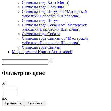
Символы года Козы (Овцы)
Символы года Обезьяны
Символы года Петуха от "Мастерской
майолики Павловой и Шепелева"
Символы года Петуха
Символы года Собаки от "Мастерской
майолики Павловой и Шепелева"
Символы года Собаки
Символы года Свиньи от "Мастерской
майолики Павловой и Шепелева"
Символы года Свиньи
Мир керамики Ирины Анненковой
Фильтр по цене
от:
до: