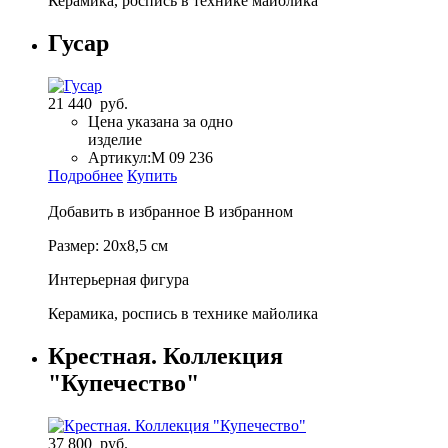
Керамика, роспись в технике майолика
Гусар
21 440 руб.
Цена указана за одно
изделие
Артикул:
M 09 236
Подробнее
Купить
Добавить в избранное
В избранном
Размер: 20х8,5 см
Интерьерная фигура
Керамика, роспись в технике майолика
Крестная. Коллекция
"Купечество"
37 800 руб.