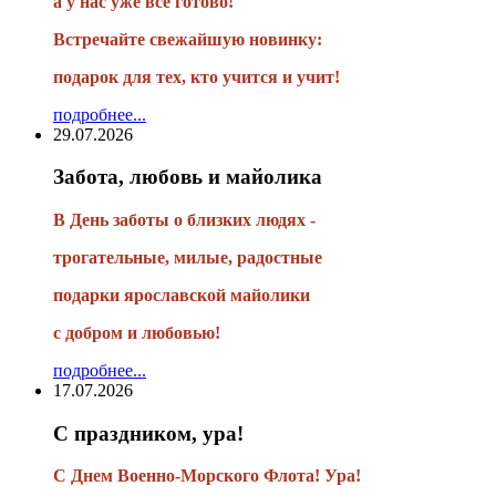
а у нас уже все готово!
Встречайте свежайшую новинку:
подарок для тех, кто учится и учит!
подробнее...
29.07.2026
Забота, любовь и майолика
В День заботы о близких людях -
трогательные, милые, радостные
подарки
ярославской майолики
с добром и любовью!
подробнее...
17.07.2026
С праздником, ура!
С Днем Военно-Морского Флота! Ура!