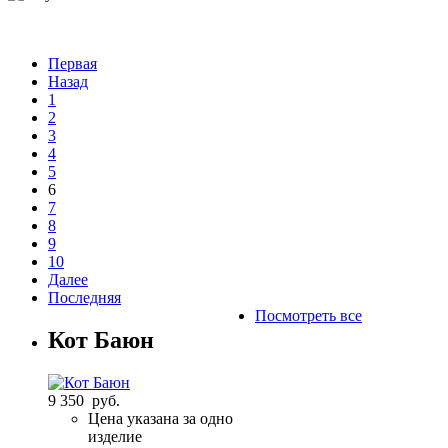
Первая
Назад
1
2
3
4
5
6
7
8
9
10
Далее
Последняя
Посмотреть все
Кот Баюн
9 350 руб.
Цена указана за одно
изделие