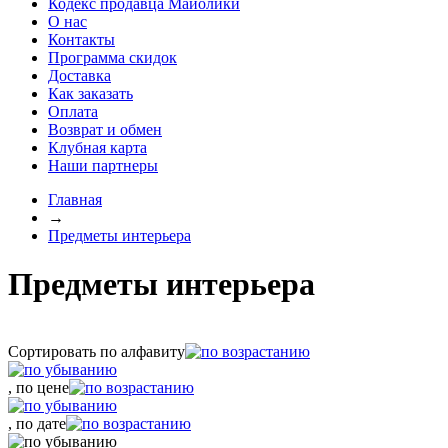
Кодекс продавца Майолики
О нас
Контакты
Программа скидок
Доставка
Как заказать
Оплата
Возврат и обмен
Клубная карта
Наши партнеры
Главная
→
Предметы интерьера
Предметы интерьера
Сортировать по алфавиту
, по цене
, по дате