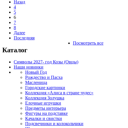
Назад
4
5
6
7
8
Далее
Последняя
Посмотреть все
Каталог
Символы 2027- год Козы (Овцы)
Наши новинки
Новый Год
Рождество и Пасха
Масленица
Городские картинки
Коллекция «Алиса в стране чудес»
Коллекция Золушка
Елочные игрушки
Предметы интерьера
Фигуры на подставке
Качалки и свистки
Подсвечники и колокольчики