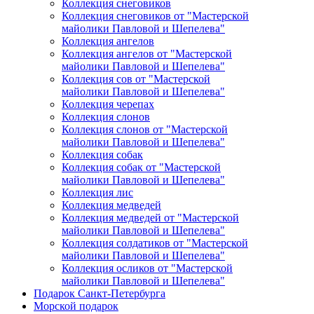
Коллекция снеговиков
Коллекция снеговиков от "Мастерской
майолики Павловой и Шепелева"
Коллекция ангелов
Коллекция ангелов от "Мастерской
майолики Павловой и Шепелева"
Коллекция сов от "Мастерской
майолики Павловой и Шепелева"
Коллекция черепах
Коллекция слонов
Коллекция слонов от "Мастерской
майолики Павловой и Шепелева"
Коллекция собак
Коллекция собак от "Мастерской
майолики Павловой и Шепелева"
Коллекция лис
Коллекция медведей
Коллекция медведей от "Мастерской
майолики Павловой и Шепелева"
Коллекция солдатиков от "Мастерской
майолики Павловой и Шепелева"
Коллекция осликов от "Мастерской
майолики Павловой и Шепелева"
Подарок Санкт-Петербурга
Морской подарок