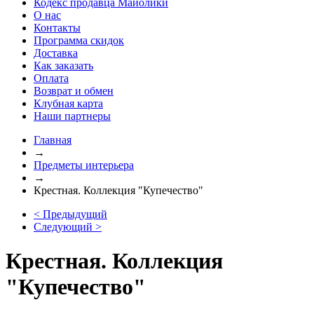
Кодекс продавца Майолики
О нас
Контакты
Программа скидок
Доставка
Как заказать
Оплата
Возврат и обмен
Клубная карта
Наши партнеры
Главная
→
Предметы интерьера
→
Крестная. Коллекция "Купечество"
< Предыдущий
Следующий >
Крестная. Коллекция
"Купечество"