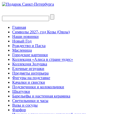
Главная
Символы 2027- год Козы (Овцы)
Наши новинки
Новый Год
Рождество и Пасха
Масленица
Городские картинки
Коллекция «Алиса в стране чудес»
Коллекция Золушка
Елочные игрушки
Предметы интерьера
Фигуры на подставке
Качалки и свистки
Подсвечники и колокольчики
Шкатулки
Барельефы и настенная керамика
Светильники и часы
Вазы и сосуды
Фарфор