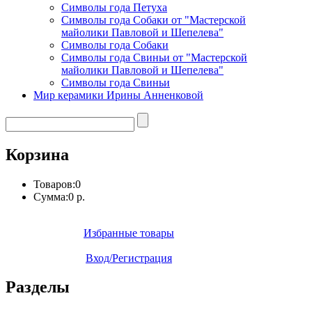
Символы года Петуха
Символы года Собаки от "Мастерской
майолики Павловой и Шепелева"
Символы года Собаки
Символы года Свиньи от "Мастерской
майолики Павловой и Шепелева"
Символы года Свиньи
Мир керамики Ирины Анненковой
Корзина
Товаров:
0
Сумма:
0 р.
Избранные товары
Вход/Регистрация
Разделы