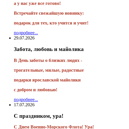
а у нас уже все готово!
Встречайте свежайшую новинку:
подарок для тех, кто учится и учит!
подробнее...
29.07.2026
Забота, любовь и майолика
В День заботы о близких людях -
трогательные, милые, радостные
подарки
ярославской майолики
с добром и любовью!
подробнее...
17.07.2026
С праздником, ура!
С Днем Военно-Морского Флота! Ура!