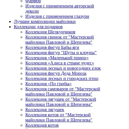
Фарфор
Изделия с применением авторской
деколи
Изделия с применением глазури
Лучшие композиции майолики
Коллекции для подарков
Коллекция Щелкунчиков
Коллекция свинок от "Мастерской
майолики Павловой и Шепелева"
Коллекция фигур Бабы-яги
Коллекция фигур "Шуты и клоуны"
Коллекция «Маленький принц»
Коллекция «Алиса в стране чудес»
Коллекция лесных и новогодних елок
Коллекция фигур Деда Мороза
Коллекция лесных и городских птиц
Коллекция «По грибы»
Коллекция самоваров от "Мастерской
майолики Павловой и Шепелева"
Коллекция лягушек от "Мастерской
майолики Павловой и Шепелева"
Коллекция лягушек
Коллекция котов от "Мастерской
майолики Павловой и Шепелева"
Коллекция котов