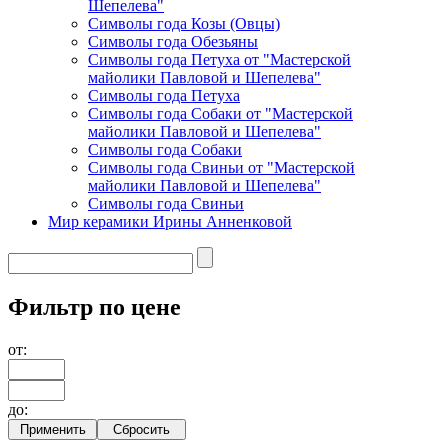
Шепелева"
Символы года Козы (Овцы)
Символы года Обезьяны
Символы года Петуха от "Мастерской
майолики Павловой и Шепелева"
Символы года Петуха
Символы года Собаки от "Мастерской
майолики Павловой и Шепелева"
Символы года Собаки
Символы года Свиньи от "Мастерской
майолики Павловой и Шепелева"
Символы года Свиньи
Мир керамики Ирины Анненковой
Фильтр по цене
от:
до: