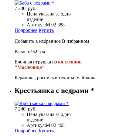
7 230 руб.
Цена указана за одно
изделие
Артикул:
М 02 388
Подробнее
Купить
Добавить в избранное
В избранном
Размер: 9х9 см
Елочная игрушка из
коллекции
"Масленица"
Керамика, роспись в технике майолика
Крестьянка с ведрами *
7 240 руб.
Цена указана за одно
изделие
Артикул:
М 02 408
Подробнее
Купить