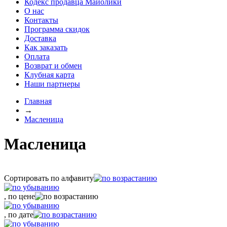
Кодекс продавца Майолики
О нас
Контакты
Программа скидок
Доставка
Как заказать
Оплата
Возврат и обмен
Клубная карта
Наши партнеры
Главная
→
Масленица
Масленица
Сортировать по алфавиту
, по цене
, по дате