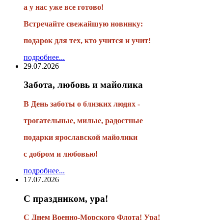
а у нас уже все готово!
Встречайте свежайшую новинку:
подарок для тех, кто учится и учит!
подробнее...
29.07.2026
Забота, любовь и майолика
В День заботы о близких людях -
трогательные, милые, радостные
подарки
ярославской майолики
с добром и любовью!
подробнее...
17.07.2026
С праздником, ура!
С Днем Военно-Морского Флота! Ура!