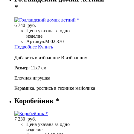
*
6 740 руб.
Цена указана за одно
изделие
Артикул:
М 02 370
Подробнее
Купить
Добавить в избранное
В избранном
Размер: 11х7 см
Елочная игрушка
Керамика, роспись в технике майолика
Коробейник *
7 230 руб.
Цена указана за одно
изделие