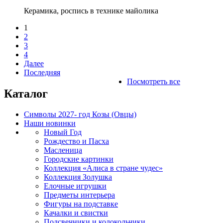
Керамика, роспись в технике майолика
1
2
3
4
Далее
Последняя
Посмотреть все
Каталог
Символы 2027- год Козы (Овцы)
Наши новинки
Новый Год
Рождество и Пасха
Масленица
Городские картинки
Коллекция «Алиса в стране чудес»
Коллекция Золушка
Елочные игрушки
Предметы интерьера
Фигуры на подставке
Качалки и свистки
Подсвечники и колокольчики