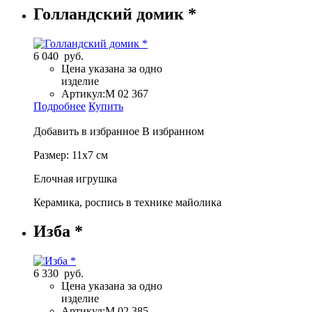
Голландский домик *
6 040 руб.
Цена указана за одно
изделие
Артикул:
М 02 367
Подробнее
Купить
Добавить в избранное
В избранном
Размер: 11х7 см
Елочная игрушка
Керамика, роспись в технике майолика
Изба *
6 330 руб.
Цена указана за одно
изделие
Артикул:
М 02 385