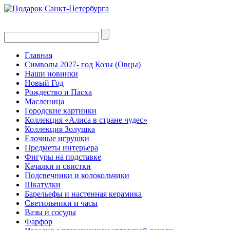
Главная
Символы 2027- год Козы (Овцы)
Наши новинки
Новый Год
Рождество и Пасха
Масленица
Городские картинки
Коллекция «Алиса в стране чудес»
Коллекция Золушка
Елочные игрушки
Предметы интерьера
Фигуры на подставке
Качалки и свистки
Подсвечники и колокольчики
Шкатулки
Барельефы и настенная керамика
Светильники и часы
Вазы и сосуды
Фарфор