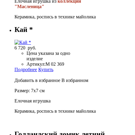
Елочная игрушка из
коллекции
"Масленица"
Керамика, роспись в технике майолика
Кай *
6 720 руб.
Цена указана за одно
изделие
Артикул:
М 02 369
Подробнее
Купить
Добавить в избранное
В избранном
Размер: 7х7 см
Елочная игрушка
Керамика, роспись в технике майолика
Голландский домик летний