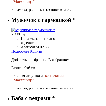
"Масленица"
Керамика, роспись в технике майолика
Мужичок с гармошкой *
7 230 руб.
Цена указана за одно
изделие
Артикул:
М 02 386
Подробнее
Купить
Добавить в избранное
В избранном
Размер: 9х6 см
Елочная игрушка из
коллекции
"Масленица"
Керамика, роспись в технике майолика
Баба с ведрами *