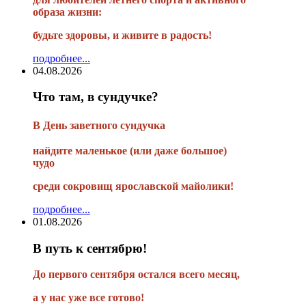
образа жизни:
будьте здоровы, и живите в радость!
подробнее...
04.08.2026
Что там, в сундучке?
В
День заветного сундучка
найдите маленькое
(или
даже большое)
чудо
среди сокровищ ярославской майолики!
подробнее...
01.08.2026
В путь к сентябрю!
До первого сентября остался всего месяц,
а у нас уже все готово!