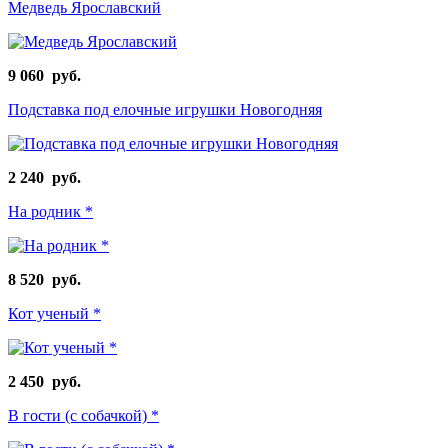
Медведь Ярославский
9 060 руб.
Подставка под елочные игрушки Новогодняя
2 240 руб.
На родник *
8 520 руб.
Кот ученый *
2 450 руб.
В гости (с собачкой) *