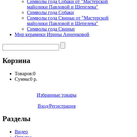
Символы года Собаки от "Мастерской
майолики Павловой и Шепелева"
Символы года Собаки
Символы года Свиньи от "Мастерской
майолики Павловой и Шепелева"
Символы года Свиньи
Мир керамики Ирины Анненковой
Корзина
Товаров:
0
Сумма:
0 р.
Избранные товары
Вход/Регистрация
Разделы
Видео