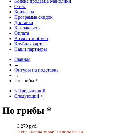
Кодекс продавца Майолики
О нас
Контакты
Программа скидок
Доставка
Как заказать
Оплата
Возврат и обмен
Клубная карта
Наши партнеры
Главная
→
Фигуры на подставке
→
По грибы *
< Предыдущий
Следующий >
По грибы *
3 270 руб.
Цена товара может отличаться от