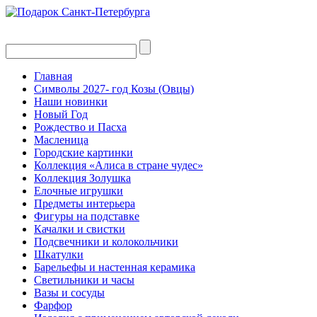
Главная
Символы 2027- год Козы (Овцы)
Наши новинки
Новый Год
Рождество и Пасха
Масленица
Городские картинки
Коллекция «Алиса в стране чудес»
Коллекция Золушка
Елочные игрушки
Предметы интерьера
Фигуры на подставке
Качалки и свистки
Подсвечники и колокольчики
Шкатулки
Барельефы и настенная керамика
Светильники и часы
Вазы и сосуды
Фарфор