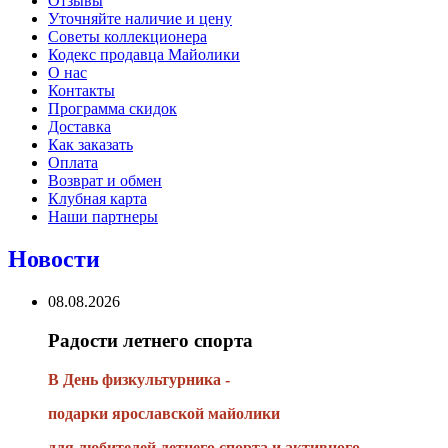
Отзывы
Уточняйте наличие и цену
Советы коллекционера
Кодекс продавца Майолики
О нас
Контакты
Программа скидок
Доставка
Как заказать
Оплата
Возврат и обмен
Клубная карта
Наши партнеры
Новости
08.08.2026
Радости летнего спорта
В День физкультурника -
подарки ярославской майолики
для любителей летнего спорта и активного