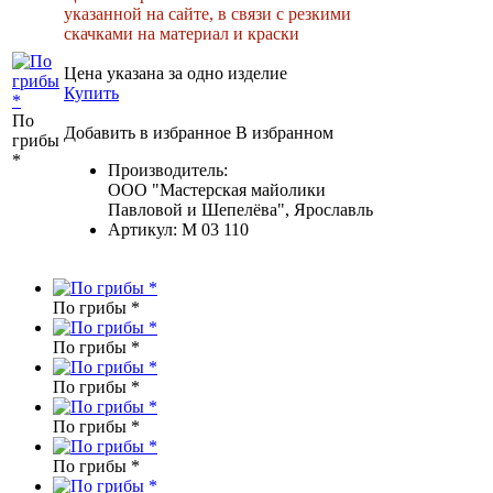
указанной на сайте, в связи с резкими
скачками на материал и краски
Цена указана за одно изделие
Купить
По
Добавить в избранное
В избранном
грибы
*
Производитель:
ООО "Мастерская майолики
Павловой и Шепелёва", Ярославль
Артикул:
M 03 110
По грибы *
По грибы *
По грибы *
По грибы *
По грибы *