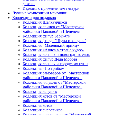
деколи
Изделия с применением глазури
Лучшие композиции майолики
Коллекции для подарков
Коллекция Щелкунчиков
Коллекция свинок от "Мастерской
майолики Павловой и Шепелева"
Коллекция фигур Бабы-яги
Коллекция фигур "Шуты и клоуны"
Коллекция «Маленький принц»
Коллекция «Алиса в стране чудес»
Коллекция лесных и новогодних елок
Коллекция фигур Деда Мороза
Коллекция лесных и городских птиц
Коллекция «По грибы»
Коллекция самоваров от "Мастерской
майолики Павловой и Шепелева"
Коллекция лягушек от "Мастерской
майолики Павловой и Шепелева"
Коллекция лягушек
Коллекция котов от "Мастерской
майолики Павловой и Шепелева"
Коллекция котов
Коллекция снеговиков
Коллекция снеговиков от "Мастерской