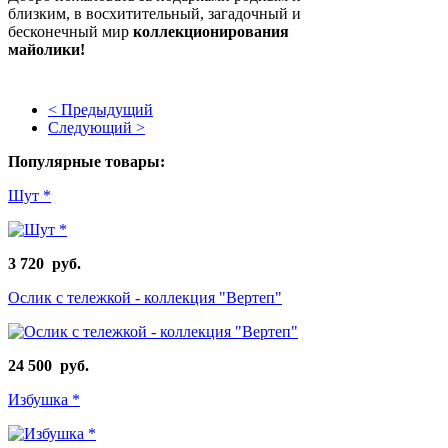
близким, в восхитительный, загадочный и
бесконечный мир
коллекционирования
майолики!
< Предыдущий
Следующий >
Популярные товары:
Шут *
3 720 руб.
Ослик с тележкой - коллекция "Вертеп"
24 500 руб.
Избушка *