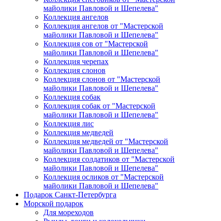
майолики Павловой и Шепелева"
Коллекция ангелов
Коллекция ангелов от "Мастерской
майолики Павловой и Шепелева"
Коллекция сов от "Мастерской
майолики Павловой и Шепелева"
Коллекция черепах
Коллекция слонов
Коллекция слонов от "Мастерской
майолики Павловой и Шепелева"
Коллекция собак
Коллекция собак от "Мастерской
майолики Павловой и Шепелева"
Коллекция лис
Коллекция медведей
Коллекция медведей от "Мастерской
майолики Павловой и Шепелева"
Коллекция солдатиков от "Мастерской
майолики Павловой и Шепелева"
Коллекция осликов от "Мастерской
майолики Павловой и Шепелева"
Подарок Санкт-Петербурга
Морской подарок
Для мореходов