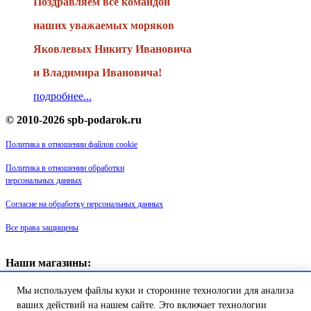
Поздравляем все командой
наших уважаемых моряков
Яковлевых Никиту Ивановича
и Владимира Ивановича!
подробнее...
© 2010-2026 spb-podarok.ru
Политика в отношении файлов cookie
Политика в отношении обработки
персональных данных
Согласие на обработку персональных данных
Все права защищены
Наши магазины:
«Галерея майолики» - пр. Обуховской обороны, д. 105
Мы используем файлы куки и сторонние технологии для анализа
ДК им. Крупской, 1 этаж зал «Синий»
Магазин «Сувенир Кронштадта» - г. Кронштадт, ул. Петровская дом
ваших действий на нашем сайте. Это включает технологии