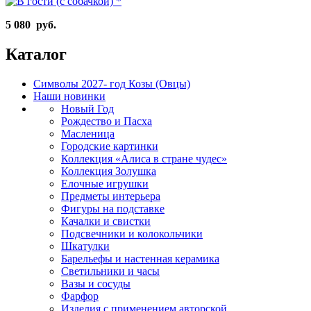
5 080 руб.
Каталог
Символы 2027- год Козы (Овцы)
Наши новинки
Новый Год
Рождество и Пасха
Масленица
Городские картинки
Коллекция «Алиса в стране чудес»
Коллекция Золушка
Елочные игрушки
Предметы интерьера
Фигуры на подставке
Качалки и свистки
Подсвечники и колокольчики
Шкатулки
Барельефы и настенная керамика
Светильники и часы
Вазы и сосуды
Фарфор
Изделия с применением авторской