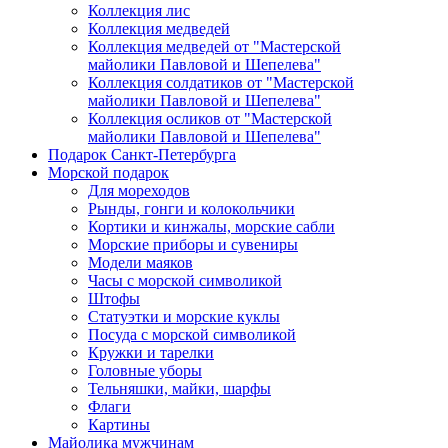
Коллекция лис
Коллекция медведей
Коллекция медведей от "Мастерской
майолики Павловой и Шепелева"
Коллекция солдатиков от "Мастерской
майолики Павловой и Шепелева"
Коллекция осликов от "Мастерской
майолики Павловой и Шепелева"
Подарок Санкт-Петербурга
Морской подарок
Для мореходов
Рынды, гонги и колокольчики
Кортики и кинжалы, морские сабли
Морские приборы и сувениры
Модели маяков
Часы с морской символикой
Штофы
Статуэтки и морские куклы
Посуда с морской символикой
Кружки и тарелки
Головные уборы
Тельняшки, майки, шарфы
Флаги
Картины
Майолика мужчинам