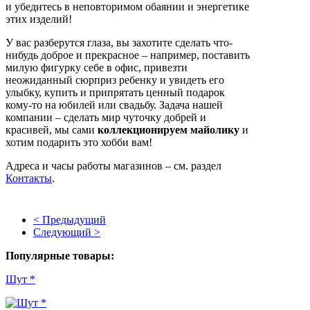
и убедитесь в неповторимом обаянии и энергетике
этих изделий!
У вас разберутся глаза, вы захотите сделать что-
нибудь доброе и прекрасное – например, поставить
милую фигурку себе в офис, привезти
неожиданный сюрприз ребенку и увидеть его
улыбку, купить и припрятать ценный подарок
кому-то на юбилей или свадьбу. Задача нашей
компании – сделать мир чуточку добрей и
красивей, мы сами
коллекционируем майолику
и
хотим подарить это хобби вам!
Адреса и часы работы магазинов – см. раздел
Контакты
.
< Предыдущий
Следующий >
Популярные товары:
Шут *