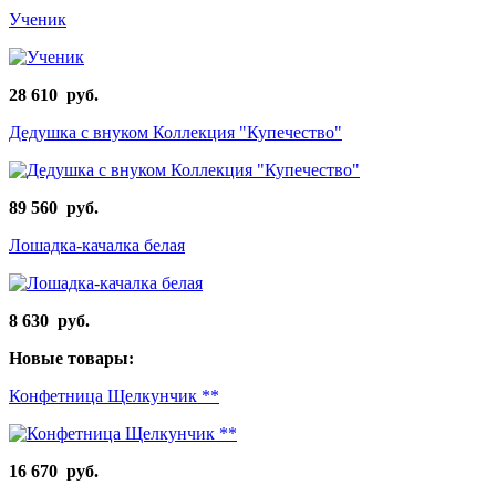
Ученик
28 610 руб.
Дедушка с внуком Коллекция "Купечество"
89 560 руб.
Лошадка-качалка белая
8 630 руб.
Новые товары:
Конфетница Щелкунчик **
16 670 руб.