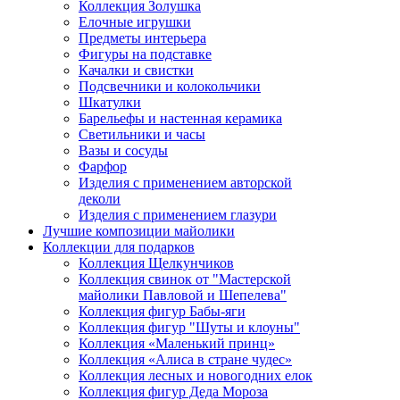
Коллекция Золушка
Елочные игрушки
Предметы интерьера
Фигуры на подставке
Качалки и свистки
Подсвечники и колокольчики
Шкатулки
Барельефы и настенная керамика
Светильники и часы
Вазы и сосуды
Фарфор
Изделия с применением авторской
деколи
Изделия с применением глазури
Лучшие композиции майолики
Коллекции для подарков
Коллекция Щелкунчиков
Коллекция свинок от "Мастерской
майолики Павловой и Шепелева"
Коллекция фигур Бабы-яги
Коллекция фигур "Шуты и клоуны"
Коллекция «Маленький принц»
Коллекция «Алиса в стране чудес»
Коллекция лесных и новогодних елок
Коллекция фигур Деда Мороза