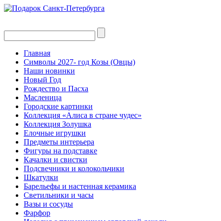
Главная
Символы 2027- год Козы (Овцы)
Наши новинки
Новый Год
Рождество и Пасха
Масленица
Городские картинки
Коллекция «Алиса в стране чудес»
Коллекция Золушка
Елочные игрушки
Предметы интерьера
Фигуры на подставке
Качалки и свистки
Подсвечники и колокольчики
Шкатулки
Барельефы и настенная керамика
Светильники и часы
Вазы и сосуды
Фарфор