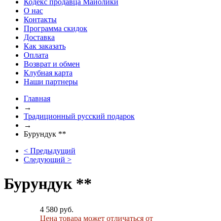
Кодекс продавца Майолики
О нас
Контакты
Программа скидок
Доставка
Как заказать
Оплата
Возврат и обмен
Клубная карта
Наши партнеры
Главная
→
Традиционный русский подарок
→
Бурундук **
< Предыдущий
Следующий >
Бурундук **
4 580 руб.
Цена товара может отличаться от