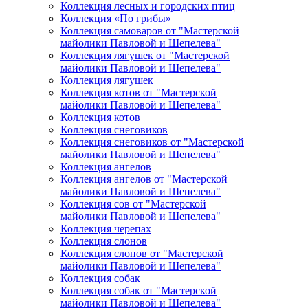
Коллекция лесных и городских птиц
Коллекция «По грибы»
Коллекция самоваров от "Мастерской
майолики Павловой и Шепелева"
Коллекция лягушек от "Мастерской
майолики Павловой и Шепелева"
Коллекция лягушек
Коллекция котов от "Мастерской
майолики Павловой и Шепелева"
Коллекция котов
Коллекция снеговиков
Коллекция снеговиков от "Мастерской
майолики Павловой и Шепелева"
Коллекция ангелов
Коллекция ангелов от "Мастерской
майолики Павловой и Шепелева"
Коллекция сов от "Мастерской
майолики Павловой и Шепелева"
Коллекция черепах
Коллекция слонов
Коллекция слонов от "Мастерской
майолики Павловой и Шепелева"
Коллекция собак
Коллекция собак от "Мастерской
майолики Павловой и Шепелева"