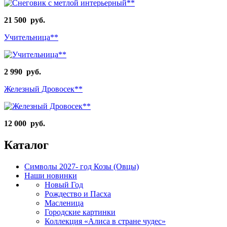
21 500 руб.
Учительница**
2 990 руб.
Железный Дровосек**
12 000 руб.
Каталог
Символы 2027- год Козы (Овцы)
Наши новинки
Новый Год
Рождество и Пасха
Масленица
Городские картинки
Коллекция «Алиса в стране чудес»