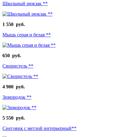
Школьный рюкзак **
1 550 руб.
Мышь серая и белая **
650 руб.
Свиристель **
4 900 руб.
Зимородок **
5 550 руб.
Снеговик с метлой интерьерный**