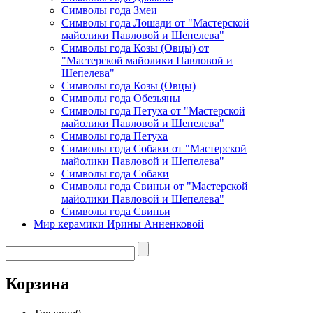
Символы года Змеи
Символы года Лошади от "Мастерской
майолики Павловой и Шепелева"
Символы года Козы (Овцы) от
"Мастерской майолики Павловой и
Шепелева"
Символы года Козы (Овцы)
Символы года Обезьяны
Символы года Петуха от "Мастерской
майолики Павловой и Шепелева"
Символы года Петуха
Символы года Собаки от "Мастерской
майолики Павловой и Шепелева"
Символы года Собаки
Символы года Свиньи от "Мастерской
майолики Павловой и Шепелева"
Символы года Свиньи
Мир керамики Ирины Анненковой
Корзина