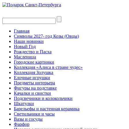
Главная
Символы 2027- год Козы (Овцы)
Наши новинки
Новый Год
Рождество и Пасха
Масленица
Городские картинки
Коллекция «Алиса в стране чудес»
Коллекция Золушка
Елочные игрушки
Предметы интерьера
Фигуры на подставке
Качалки и свистки
Подсвечники и колокольчики
Шкатулки
Барельефы и настенная керамика
Светильники и часы
Вазы и сосуды
Фарфор