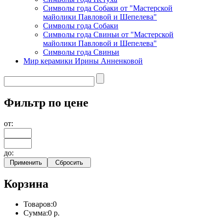
Символы года Собаки от "Мастерской
майолики Павловой и Шепелева"
Символы года Собаки
Символы года Свиньи от "Мастерской
майолики Павловой и Шепелева"
Символы года Свиньи
Мир керамики Ирины Анненковой
Фильтр по цене
от:
до:
Корзина
Товаров:
0
Сумма:
0 р.