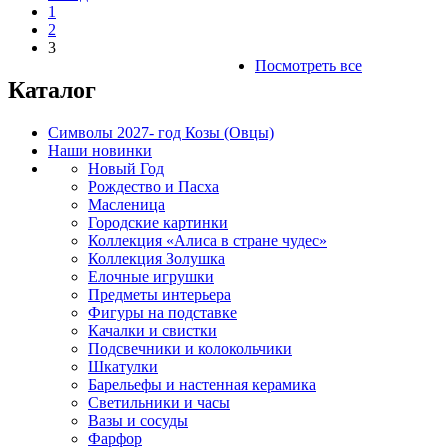
1
2
3
Посмотреть все
Каталог
Символы 2027- год Козы (Овцы)
Наши новинки
Новый Год
Рождество и Пасха
Масленица
Городские картинки
Коллекция «Алиса в стране чудес»
Коллекция Золушка
Елочные игрушки
Предметы интерьера
Фигуры на подставке
Качалки и свистки
Подсвечники и колокольчики
Шкатулки
Барельефы и настенная керамика
Светильники и часы
Вазы и сосуды
Фарфор