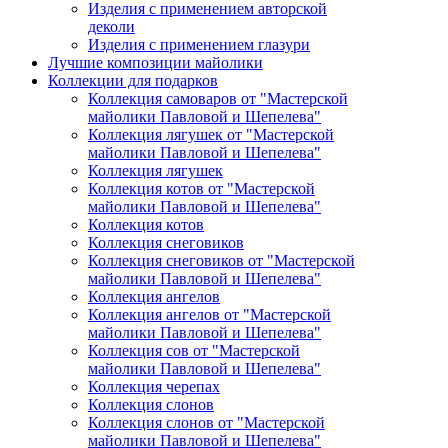
Изделия с применением авторской
деколи
Изделия с применением глазури
Лучшие композиции майолики
Коллекции для подарков
Коллекция самоваров от "Мастерской
майолики Павловой и Шепелева"
Коллекция лягушек от "Мастерской
майолики Павловой и Шепелева"
Коллекция лягушек
Коллекция котов от "Мастерской
майолики Павловой и Шепелева"
Коллекция котов
Коллекция снеговиков
Коллекция снеговиков от "Мастерской
майолики Павловой и Шепелева"
Коллекция ангелов
Коллекция ангелов от "Мастерской
майолики Павловой и Шепелева"
Коллекция сов от "Мастерской
майолики Павловой и Шепелева"
Коллекция черепах
Коллекция слонов
Коллекция слонов от "Мастерской
майолики Павловой и Шепелева"