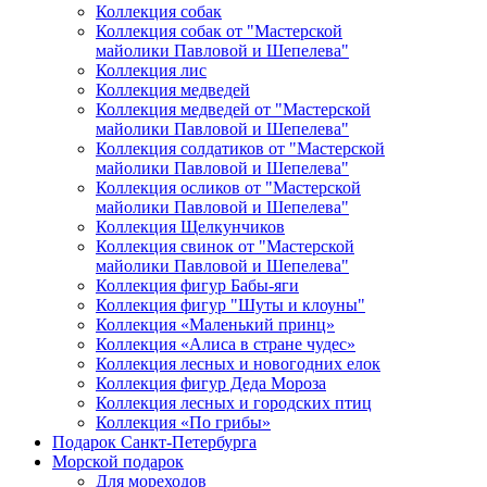
Коллекция собак
Коллекция собак от "Мастерской
майолики Павловой и Шепелева"
Коллекция лис
Коллекция медведей
Коллекция медведей от "Мастерской
майолики Павловой и Шепелева"
Коллекция солдатиков от "Мастерской
майолики Павловой и Шепелева"
Коллекция осликов от "Мастерской
майолики Павловой и Шепелева"
Коллекция Щелкунчиков
Коллекция свинок от "Мастерской
майолики Павловой и Шепелева"
Коллекция фигур Бабы-яги
Коллекция фигур "Шуты и клоуны"
Коллекция «Маленький принц»
Коллекция «Алиса в стране чудес»
Коллекция лесных и новогодних елок
Коллекция фигур Деда Мороза
Коллекция лесных и городских птиц
Коллекция «По грибы»
Подарок Санкт-Петербурга
Морской подарок
Для мореходов