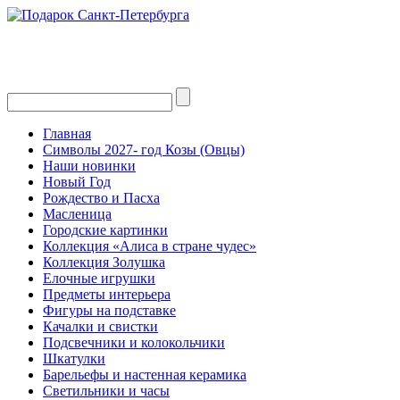
Главная
Символы 2027- год Козы (Овцы)
Наши новинки
Новый Год
Рождество и Пасха
Масленица
Городские картинки
Коллекция «Алиса в стране чудес»
Коллекция Золушка
Елочные игрушки
Предметы интерьера
Фигуры на подставке
Качалки и свистки
Подсвечники и колокольчики
Шкатулки
Барельефы и настенная керамика
Светильники и часы