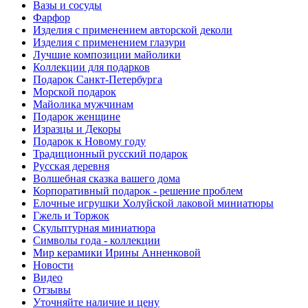
Вазы и сосуды
Фарфор
Изделия с применением авторской деколи
Изделия с применением глазури
Лучшие композиции майолики
Коллекции для подарков
Подарок Санкт-Петербурга
Морской подарок
Майолика мужчинам
Подарок женщине
Изразцы и Декоры
Подарок к Новому году
Традиционный русский подарок
Русская деревня
Волшебная сказка вашего дома
Корпоративный подарок - решение проблем
Елочные игрушки Холуйской лаковой миниатюры
Гжель и Торжок
Скульптурная миниатюра
Символы года - коллекции
Мир керамики Ирины Анненковой
Новости
Видео
Отзывы
Уточняйте наличие и цену