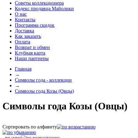
Советы коллекционера
Кодекс продавца Майолики
О нас
Контакты
Программа скидок
Доставка
Как заказать
Оплата
Возврат и обмен
Клубная карта
Наши партнеры
Главная
→
Символы года - коллекции
→
Символы года Козы (Овцы)
Символы года Козы (Овцы)
Сортировать по алфавиту
, по цене