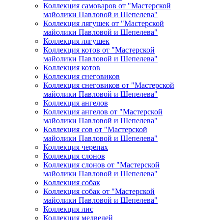
Коллекция самоваров от "Мастерской
майолики Павловой и Шепелева"
Коллекция лягушек от "Мастерской
майолики Павловой и Шепелева"
Коллекция лягушек
Коллекция котов от "Мастерской
майолики Павловой и Шепелева"
Коллекция котов
Коллекция снеговиков
Коллекция снеговиков от "Мастерской
майолики Павловой и Шепелева"
Коллекция ангелов
Коллекция ангелов от "Мастерской
майолики Павловой и Шепелева"
Коллекция сов от "Мастерской
майолики Павловой и Шепелева"
Коллекция черепах
Коллекция слонов
Коллекция слонов от "Мастерской
майолики Павловой и Шепелева"
Коллекция собак
Коллекция собак от "Мастерской
майолики Павловой и Шепелева"
Коллекция лис
Коллекция медведей