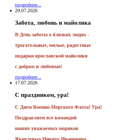
подробнее...
29.07.2026
Забота, любовь и майолика
В День заботы о близких людях -
трогательные, милые, радостные
подарки
ярославской майолики
с добром и любовью!
подробнее...
17.07.2026
С праздником, ура!
С Днем Военно-Морского Флота! Ура!
Поздравляем все командой
наших уважаемых моряков
Яковлевых Никиту Ивановича