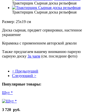
Трактирщик Сырная доска рельефная
Трактирщик Сырная доска рельефная
Размер: 25х19 см
Доска сырная, предмет сервировки, настенное
украшение
Керамика с применением авторской деколи
Также предлагаем вашему вниманию парную
сырную доску
За чаем
(см. последние фото)
< Предыдущий
Следующий >
Популярные товары:
Шут *
3 720 руб.