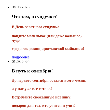
04.08.2026
Что там, в сундучке?
В
День заветного сундучка
найдите маленькое
(или
даже большое)
чудо
среди сокровищ ярославской майолики!
подробнее...
01.08.2026
В путь к сентябрю!
До первого сентября остался всего месяц,
а у нас уже все готово!
Встречайте свежайшую новинку:
подарок для тех, кто учится и учит!