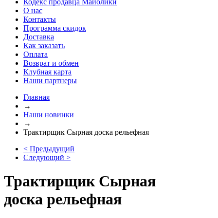
Кодекс продавца Майолики
О нас
Контакты
Программа скидок
Доставка
Как заказать
Оплата
Возврат и обмен
Клубная карта
Наши партнеры
Главная
→
Наши новинки
→
Трактирщик Сырная доска рельефная
< Предыдущий
Следующий >
Трактирщик Сырная
доска рельефная