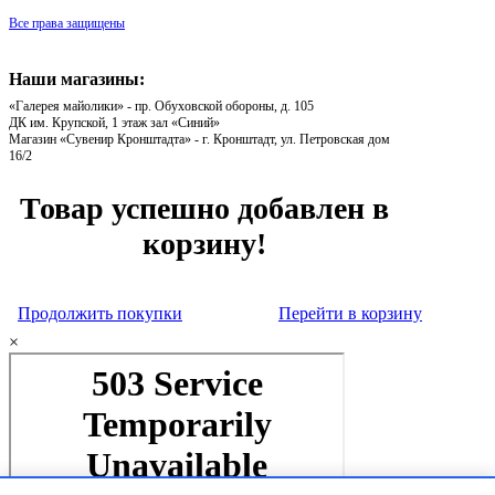
Все права защищены
Наши магазины:
«Галерея майолики» - пр. Обуховской обороны, д. 105
ДК им. Крупской, 1 этаж зал «Синий»
Магазин «Сувенир Кронштадта» - г. Кронштадт, ул. Петровская дом
16/2
Товар успешно добавлен в
корзину!
Продолжить покупки
Перейти в корзину
×