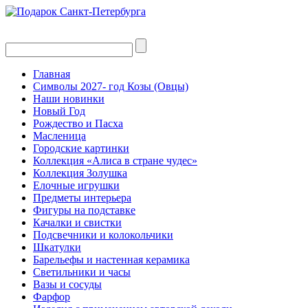
Главная
Символы 2027- год Козы (Овцы)
Наши новинки
Новый Год
Рождество и Пасха
Масленица
Городские картинки
Коллекция «Алиса в стране чудес»
Коллекция Золушка
Елочные игрушки
Предметы интерьера
Фигуры на подставке
Качалки и свистки
Подсвечники и колокольчики
Шкатулки
Барельефы и настенная керамика
Светильники и часы
Вазы и сосуды
Фарфор