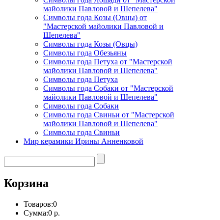
майолики Павловой и Шепелева"
Символы года Козы (Овцы) от
"Мастерской майолики Павловой и
Шепелева"
Символы года Козы (Овцы)
Символы года Обезьяны
Символы года Петуха от "Мастерской
майолики Павловой и Шепелева"
Символы года Петуха
Символы года Собаки от "Мастерской
майолики Павловой и Шепелева"
Символы года Собаки
Символы года Свиньи от "Мастерской
майолики Павловой и Шепелева"
Символы года Свиньи
Мир керамики Ирины Анненковой
Корзина
Товаров:
0
Сумма:
0 р.