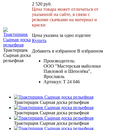
2 520 руб.
Цена товара может отличаться от
указанной на сайте, в связи с
резкими скачками на материал и
краски
Цена указана за одно изделие
Купить
Трактирщик
Добавить в избранное
В избранном
Сырная доска
рельефная
Производитель:
ООО "Мастерская майолики
Павловой и Шепелёва",
Ярославль
Артикул:
Т 24 046
Трактирщик Сырная доска рельефная
Трактирщик Сырная доска рельефная
Трактирщик Сырная доска рельефная