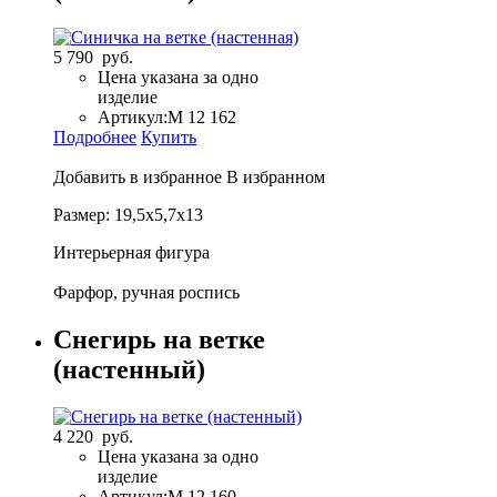
5 790 руб.
Цена указана за одно
изделие
Артикул:
М 12 162
Подробнее
Купить
Добавить в избранное
В избранном
Размер: 19,5х5,7х13
Интерьерная фигура
Фарфор, ручная роспись
Снегирь на ветке
(настенный)
4 220 руб.
Цена указана за одно
изделие
Артикул:
М 12 160