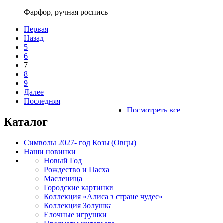
Фарфор, ручная роспись
Первая
Назад
5
6
7
8
9
Далее
Последняя
Посмотреть все
Каталог
Символы 2027- год Козы (Овцы)
Наши новинки
Новый Год
Рождество и Пасха
Масленица
Городские картинки
Коллекция «Алиса в стране чудес»
Коллекция Золушка
Елочные игрушки