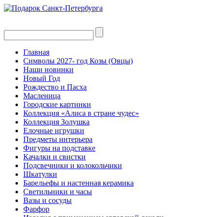
Главная
Символы 2027- год Козы (Овцы)
Наши новинки
Новый Год
Рождество и Пасха
Масленица
Городские картинки
Коллекция «Алиса в стране чудес»
Коллекция Золушка
Елочные игрушки
Предметы интерьера
Фигуры на подставке
Качалки и свистки
Подсвечники и колокольчики
Шкатулки
Барельефы и настенная керамика
Светильники и часы
Вазы и сосуды
Фарфор