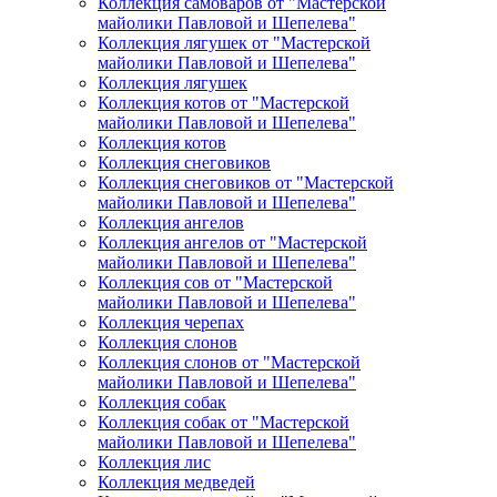
Коллекция самоваров от "Мастерской
майолики Павловой и Шепелева"
Коллекция лягушек от "Мастерской
майолики Павловой и Шепелева"
Коллекция лягушек
Коллекция котов от "Мастерской
майолики Павловой и Шепелева"
Коллекция котов
Коллекция снеговиков
Коллекция снеговиков от "Мастерской
майолики Павловой и Шепелева"
Коллекция ангелов
Коллекция ангелов от "Мастерской
майолики Павловой и Шепелева"
Коллекция сов от "Мастерской
майолики Павловой и Шепелева"
Коллекция черепах
Коллекция слонов
Коллекция слонов от "Мастерской
майолики Павловой и Шепелева"
Коллекция собак
Коллекция собак от "Мастерской
майолики Павловой и Шепелева"
Коллекция лис
Коллекция медведей