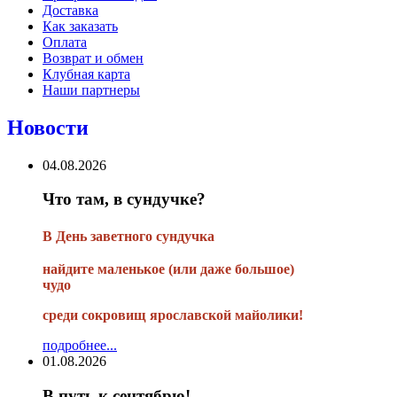
Доставка
Как заказать
Оплата
Возврат и обмен
Клубная карта
Наши партнеры
Новости
04.08.2026
Что там, в сундучке?
В
День заветного сундучка
найдите маленькое
(или
даже большое)
чудо
среди сокровищ ярославской майолики!
подробнее...
01.08.2026
В путь к сентябрю!