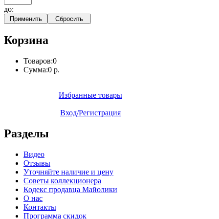
до:
Корзина
Товаров:
0
Сумма:
0 р.
Избранные товары
Вход/Регистрация
Разделы
Видео
Отзывы
Уточняйте наличие и цену
Советы коллекционера
Кодекс продавца Майолики
О нас
Контакты
Программа скидок