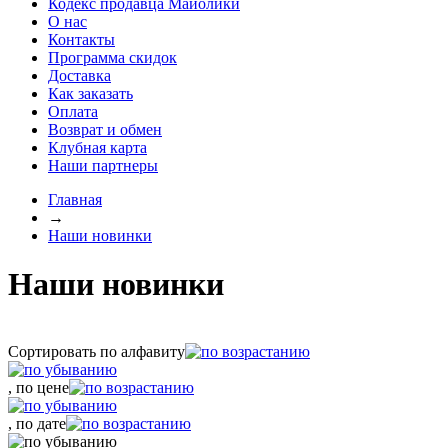
Кодекс продавца Майолики
О нас
Контакты
Программа скидок
Доставка
Как заказать
Оплата
Возврат и обмен
Клубная карта
Наши партнеры
Главная
→
Наши новинки
Наши новинки
Сортировать по алфавиту
, по цене
, по дате