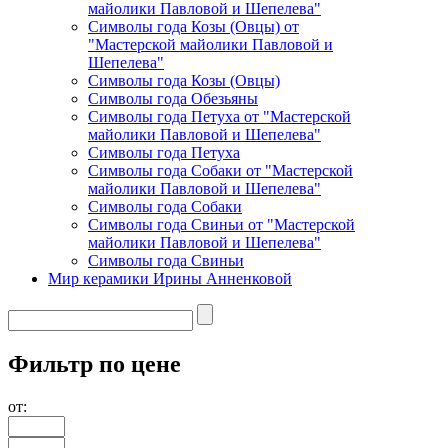
майолики Павловой и Шепелева"
Символы года Козы (Овцы) от
"Мастерской майолики Павловой и
Шепелева"
Символы года Козы (Овцы)
Символы года Обезьяны
Символы года Петуха от "Мастерской
майолики Павловой и Шепелева"
Символы года Петуха
Символы года Собаки от "Мастерской
майолики Павловой и Шепелева"
Символы года Собаки
Символы года Свиньи от "Мастерской
майолики Павловой и Шепелева"
Символы года Свиньи
Мир керамики Ирины Анненковой
Фильтр по цене
от: