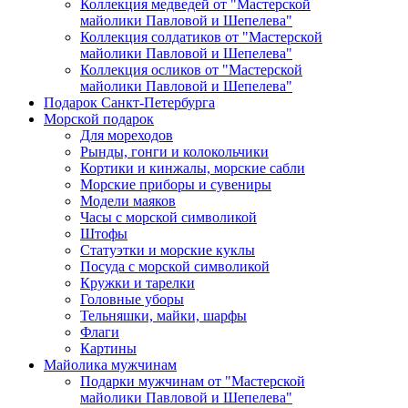
Коллекция медведей от "Мастерской
майолики Павловой и Шепелева"
Коллекция солдатиков от "Мастерской
майолики Павловой и Шепелева"
Коллекция осликов от "Мастерской
майолики Павловой и Шепелева"
Подарок Санкт-Петербурга
Морской подарок
Для мореходов
Рынды, гонги и колокольчики
Кортики и кинжалы, морские сабли
Морские приборы и сувениры
Модели маяков
Часы с морской символикой
Штофы
Статуэтки и морские куклы
Посуда с морской символикой
Кружки и тарелки
Головные уборы
Тельняшки, майки, шарфы
Флаги
Картины
Майолика мужчинам
Подарки мужчинам от "Мастерской
майолики Павловой и Шепелева"