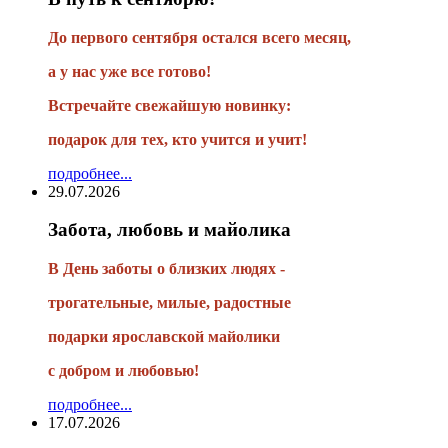
До первого сентября остался всего месяц,
а у нас уже все готово!
Встречайте свежайшую новинку:
подарок для тех, кто учится и учит!
подробнее...
29.07.2026
Забота, любовь и майолика
В День заботы о близких людях -
трогательные, милые, радостные
подарки
ярославской майолики
с добром и любовью!
подробнее...
17.07.2026