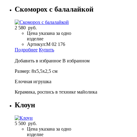
Скоморох с балалайкой
2 580 руб.
Цена указана за одно
изделие
Артикул:
М 02 176
Подробнее
Купить
Добавить в избранное
В избранном
Размер: 8х5,5х2,5 см
Елочная игрушка
Керамика, роспись в технике майолика
Клоун
5 500 руб.
Цена указана за одно
изделие