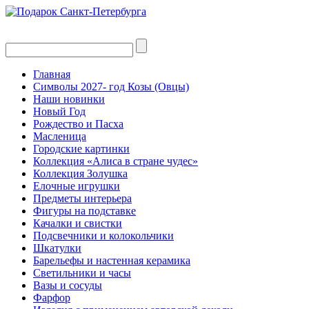
Главная
Символы 2027- год Козы (Овцы)
Наши новинки
Новый Год
Рождество и Пасха
Масленица
Городские картинки
Коллекция «Алиса в стране чудес»
Коллекция Золушка
Елочные игрушки
Предметы интерьера
Фигуры на подставке
Качалки и свистки
Подсвечники и колокольчики
Шкатулки
Барельефы и настенная керамика
Светильники и часы
Вазы и сосуды
Фарфор