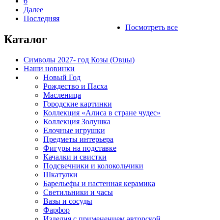
6
Далее
Последняя
Посмотреть все
Каталог
Символы 2027- год Козы (Овцы)
Наши новинки
Новый Год
Рождество и Пасха
Масленица
Городские картинки
Коллекция «Алиса в стране чудес»
Коллекция Золушка
Елочные игрушки
Предметы интерьера
Фигуры на подставке
Качалки и свистки
Подсвечники и колокольчики
Шкатулки
Барельефы и настенная керамика
Светильники и часы
Вазы и сосуды
Фарфор
Изделия с применением авторской