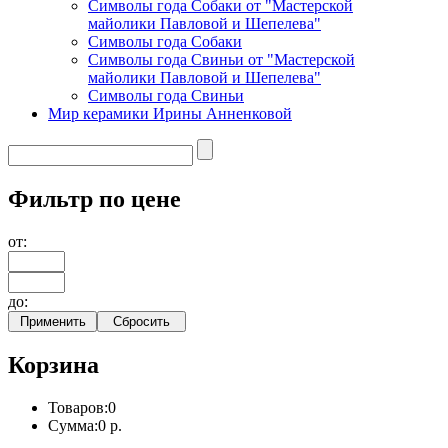
Символы года Собаки от "Мастерской
майолики Павловой и Шепелева"
Символы года Собаки
Символы года Свиньи от "Мастерской
майолики Павловой и Шепелева"
Символы года Свиньи
Мир керамики Ирины Анненковой
Фильтр по цене
от:
до:
Корзина
Товаров:
0
Сумма:
0 р.