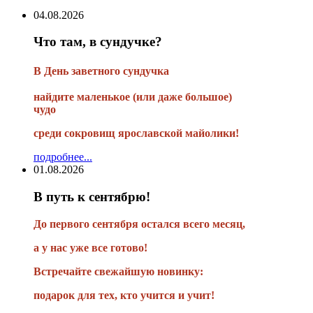
04.08.2026
Что там, в сундучке?
В
День заветного сундучка
найдите маленькое
(или
даже большое)
чудо
среди сокровищ ярославской майолики!
подробнее...
01.08.2026
В путь к сентябрю!
До первого сентября остался всего месяц,
а у нас уже все готово!
Встречайте свежайшую новинку:
подарок для тех, кто учится и учит!