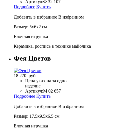
Артикул:
Ф 32 107
Подробнее
Купить
Добавить в избранное
В избранном
Размер: 5х6х2 см
Елочная игрушка
Керамика, роспись в технике майолика
Фея Цветов
18 270 руб.
Цена указана за одно
изделие
Артикул:
М 02 657
Подробнее
Купить
Добавить в избранное
В избранном
Размер: 17,5х9,5х6,5 см
Елочная игрушка