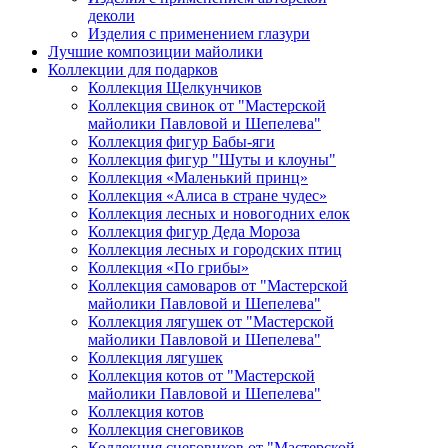
деколи
Изделия с применением глазури
Лучшие композиции майолики
Коллекции для подарков
Коллекция Щелкунчиков
Коллекция свинок от "Мастерской
майолики Павловой и Шепелева"
Коллекция фигур Бабы-яги
Коллекция фигур "Шуты и клоуны"
Коллекция «Маленький принц»
Коллекция «Алиса в стране чудес»
Коллекция лесных и новогодних елок
Коллекция фигур Деда Мороза
Коллекция лесных и городских птиц
Коллекция «По грибы»
Коллекция самоваров от "Мастерской
майолики Павловой и Шепелева"
Коллекция лягушек от "Мастерской
майолики Павловой и Шепелева"
Коллекция лягушек
Коллекция котов от "Мастерской
майолики Павловой и Шепелева"
Коллекция котов
Коллекция снеговиков
Коллекция снеговиков от "Мастерской