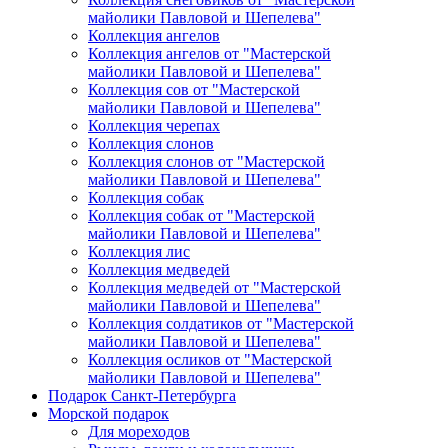
майолики Павловой и Шепелева"
Коллекция ангелов
Коллекция ангелов от "Мастерской
майолики Павловой и Шепелева"
Коллекция сов от "Мастерской
майолики Павловой и Шепелева"
Коллекция черепах
Коллекция слонов
Коллекция слонов от "Мастерской
майолики Павловой и Шепелева"
Коллекция собак
Коллекция собак от "Мастерской
майолики Павловой и Шепелева"
Коллекция лис
Коллекция медведей
Коллекция медведей от "Мастерской
майолики Павловой и Шепелева"
Коллекция солдатиков от "Мастерской
майолики Павловой и Шепелева"
Коллекция осликов от "Мастерской
майолики Павловой и Шепелева"
Подарок Санкт-Петербурга
Морской подарок
Для мореходов