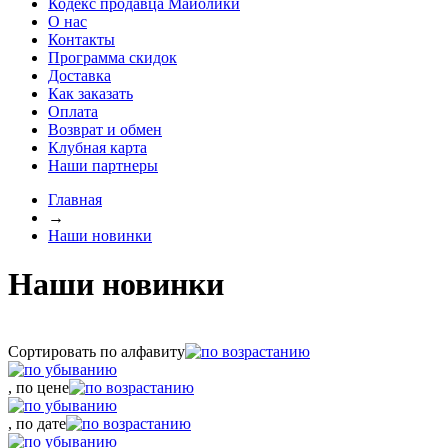
Кодекс продавца Майолики
О нас
Контакты
Программа скидок
Доставка
Как заказать
Оплата
Возврат и обмен
Клубная карта
Наши партнеры
Главная
→
Наши новинки
Наши новинки
Сортировать по алфавиту
, по цене
, по дате