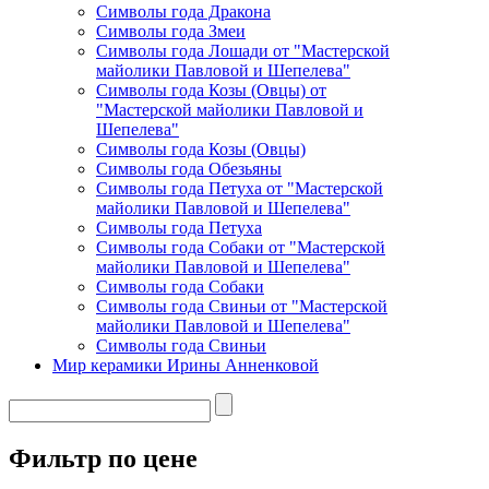
Символы года Дракона
Символы года Змеи
Символы года Лошади от "Мастерской
майолики Павловой и Шепелева"
Символы года Козы (Овцы) от
"Мастерской майолики Павловой и
Шепелева"
Символы года Козы (Овцы)
Символы года Обезьяны
Символы года Петуха от "Мастерской
майолики Павловой и Шепелева"
Символы года Петуха
Символы года Собаки от "Мастерской
майолики Павловой и Шепелева"
Символы года Собаки
Символы года Свиньи от "Мастерской
майолики Павловой и Шепелева"
Символы года Свиньи
Мир керамики Ирины Анненковой
Фильтр по цене