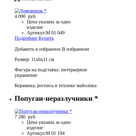
4 090 руб.
Цена указана за одно
изделие
Артикул:
М 01 049
Подробнее
Купить
Добавить в избранное
В избранном
Размер: 11х6х11 см
Фигура на подставке, интерьерное
украшение
Керамика, роспись в технике майолика
Попугаи-неразлучники *
7 280 руб.
Цена указана за одно
изделие
Артикул:
М 01 194