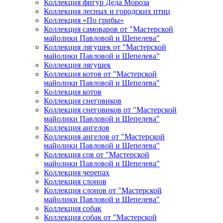
Коллекция фигур Деда Мороза
Коллекция лесных и городских птиц
Коллекция «По грибы»
Коллекция самоваров от "Мастерской
майолики Павловой и Шепелева"
Коллекция лягушек от "Мастерской
майолики Павловой и Шепелева"
Коллекция лягушек
Коллекция котов от "Мастерской
майолики Павловой и Шепелева"
Коллекция котов
Коллекция снеговиков
Коллекция снеговиков от "Мастерской
майолики Павловой и Шепелева"
Коллекция ангелов
Коллекция ангелов от "Мастерской
майолики Павловой и Шепелева"
Коллекция сов от "Мастерской
майолики Павловой и Шепелева"
Коллекция черепах
Коллекция слонов
Коллекция слонов от "Мастерской
майолики Павловой и Шепелева"
Коллекция собак
Коллекция собак от "Мастерской