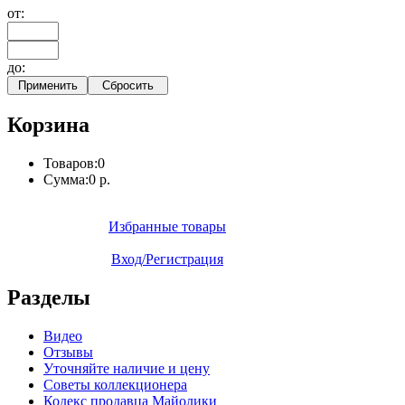
от:
до:
Корзина
Товаров:
0
Сумма:
0 р.
Избранные товары
Вход/Регистрация
Разделы
Видео
Отзывы
Уточняйте наличие и цену
Советы коллекционера
Кодекс продавца Майолики