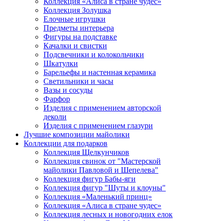
Коллекция «Алиса в стране чудес»
Коллекция Золушка
Елочные игрушки
Предметы интерьера
Фигуры на подставке
Качалки и свистки
Подсвечники и колокольчики
Шкатулки
Барельефы и настенная керамика
Светильники и часы
Вазы и сосуды
Фарфор
Изделия с применением авторской
деколи
Изделия с применением глазури
Лучшие композиции майолики
Коллекции для подарков
Коллекция Щелкунчиков
Коллекция свинок от "Мастерской
майолики Павловой и Шепелева"
Коллекция фигур Бабы-яги
Коллекция фигур "Шуты и клоуны"
Коллекция «Маленький принц»
Коллекция «Алиса в стране чудес»
Коллекция лесных и новогодних елок