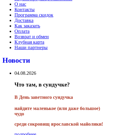
О нас
Контакты
Программа скидок
Доставка
Как заказать
Оплата
Возврат и обмен
Клубная карта
Наши партнеры
Новости
04.08.2026
Что там, в сундучке?
В
День заветного сундучка
найдите маленькое
(или
даже большое)
чудо
среди сокровищ ярославской майолики!
подробнее...