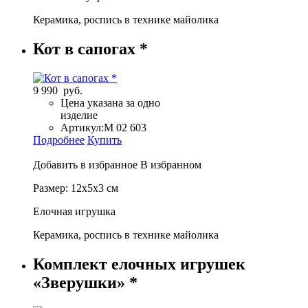
Керамика, роспись в технике майолика
Кот в сапогах *
9 990 руб.
Цена указана за одно
изделие
Артикул:
М 02 603
Подробнее
Купить
Добавить в избранное
В избранном
Размер: 12х5х3 см
Елочная игрушка
Керамика, роспись в технике майолика
Комплект елочных игрушек
«Зверушки» *