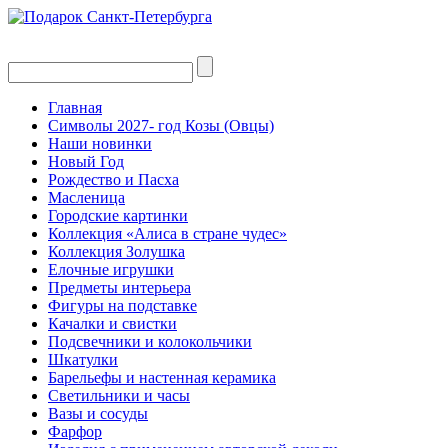
Главная
Символы 2027- год Козы (Овцы)
Наши новинки
Новый Год
Рождество и Пасха
Масленица
Городские картинки
Коллекция «Алиса в стране чудес»
Коллекция Золушка
Елочные игрушки
Предметы интерьера
Фигуры на подставке
Качалки и свистки
Подсвечники и колокольчики
Шкатулки
Барельефы и настенная керамика
Светильники и часы
Вазы и сосуды
Фарфор