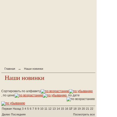
→
Главная
Наши новинки
Наши новинки
Сортировать по алфавиту
, по цене
, по дате
Первая
Назад
3
4
5
6
7
8
9
10
11
12
13
14
15
16
17
18
19
20
21
22
Далее
Последняя
Посмотреть все