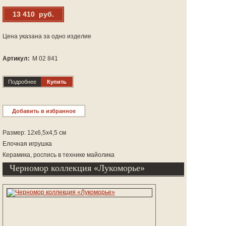
13 410 руб.
Цена указана за одно изделие
Артикул:
М 02 841
Подробнее
Купить
Добавить в избранное
Размер: 12х6,5х4,5 см
Елочная игрушка
Керамика, роспись в технике майолика
Черномор коллекция «Лукоморье»