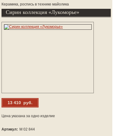
Керамика, роспись в технике майолика
Сирин коллекция «Лукоморье»
13 410 руб.
Цена указана за одно изделие
Артикул:
М 02 844