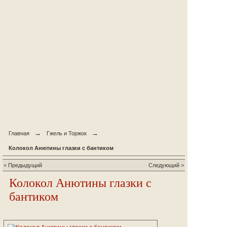
→
→
Главная
Гжель и Торжок
Колокол Анютины глазки с бантиком
< Предыдущий
Следующий >
Колокол Анютины глазки с
бантиком