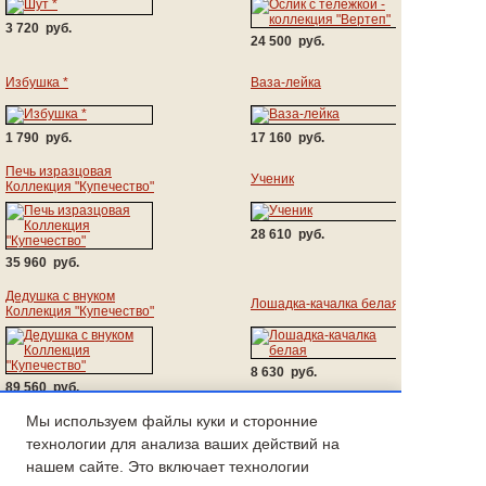
3 720 руб.
24 500 руб.
Избушка *
Ваза-лейка
1 790 руб.
17 160 руб.
Печь изразцовая
Ученик
Коллекция "Купечество"
28 610 руб.
35 960 руб.
Дедушка с внуком
Лошадка-качалка белая
Коллекция "Купечество"
8 630 руб.
89 560 руб.
Мы используем файлы куки и сторонние
Новые товары:
технологии для анализа ваших действий на
нашем сайте. Это включает технологии