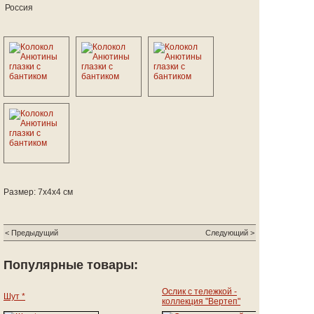
Россия
Размер: 7х4х4 см
< Предыдущий
Следующий >
Популярные товары:
Ослик с тележкой -
Шут *
коллекция "Вертеп"