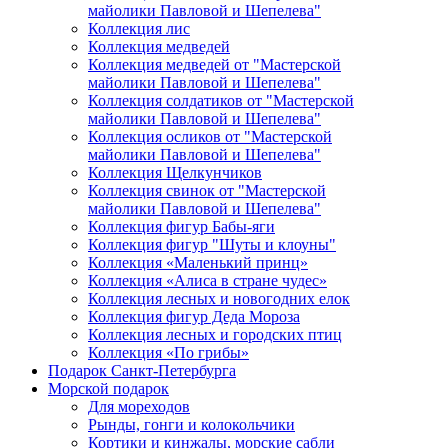
майолики Павловой и Шепелева"
Коллекция лис
Коллекция медведей
Коллекция медведей от "Мастерской
майолики Павловой и Шепелева"
Коллекция солдатиков от "Мастерской
майолики Павловой и Шепелева"
Коллекция осликов от "Мастерской
майолики Павловой и Шепелева"
Коллекция Щелкунчиков
Коллекция свинок от "Мастерской
майолики Павловой и Шепелева"
Коллекция фигур Бабы-яги
Коллекция фигур "Шуты и клоуны"
Коллекция «Маленький принц»
Коллекция «Алиса в стране чудес»
Коллекция лесных и новогодних елок
Коллекция фигур Деда Мороза
Коллекция лесных и городских птиц
Коллекция «По грибы»
Подарок Санкт-Петербурга
Морской подарок
Для мореходов
Рынды, гонги и колокольчики
Кортики и кинжалы, морские сабли