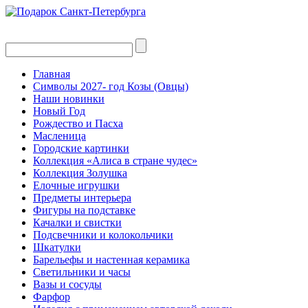
Главная
Символы 2027- год Козы (Овцы)
Наши новинки
Новый Год
Рождество и Пасха
Масленица
Городские картинки
Коллекция «Алиса в стране чудес»
Коллекция Золушка
Елочные игрушки
Предметы интерьера
Фигуры на подставке
Качалки и свистки
Подсвечники и колокольчики
Шкатулки
Барельефы и настенная керамика
Светильники и часы
Вазы и сосуды
Фарфор