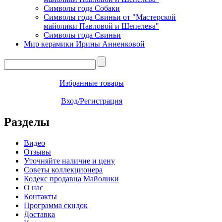
Символы года Собаки
Символы года Свиньи от "Мастерской
майолики Павловой и Шепелева"
Символы года Свиньи
Мир керамики Ирины Анненковой
Избранные товары
Вход/Регистрация
Разделы
Видео
Отзывы
Уточняйте наличие и цену
Советы коллекционера
Кодекс продавца Майолики
О нас
Контакты
Программа скидок
Доставка