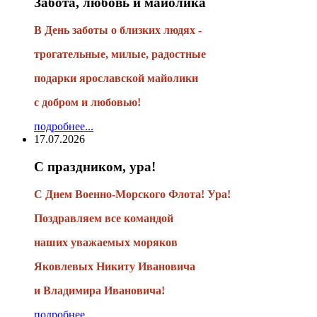
Забота, любовь и майолика
В День заботы о близких людях -
трогательные, милые, радостные
подарки
ярославской майолики
с добром и любовью!
подробнее...
17.07.2026
С праздником, ура!
С Днем Военно-Морского Флота! Ура!
Поздравляем все командой
наших уважаемых моряков
Яковлевых Никиту Ивановича
и Владимира Ивановича!
подробнее...