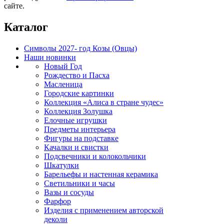
сайте.
Каталог
Символы 2027- год Козы (Овцы)
Наши новинки
Новый Год
Рождество и Пасха
Масленица
Городские картинки
Коллекция «Алиса в стране чудес»
Коллекция Золушка
Елочные игрушки
Предметы интерьера
Фигуры на подставке
Качалки и свистки
Подсвечники и колокольчики
Шкатулки
Барельефы и настенная керамика
Светильники и часы
Вазы и сосуды
Фарфор
Изделия с применением авторской
деколи