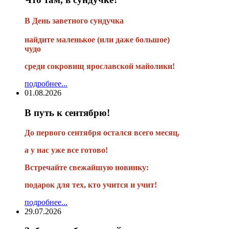
В
День заветного сундучка
найдите маленькое
(или
даже большое)
чудо
среди сокровищ ярославской майолики!
подробнее...
01.08.2026
В путь к сентябрю!
До первого сентября остался всего месяц,
а у нас уже все готово!
Встречайте свежайшую новинку:
подарок для тех, кто учится и учит!
подробнее...
29.07.2026