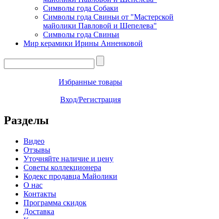
Символы года Собаки
Символы года Свиньи от "Мастерской
майолики Павловой и Шепелева"
Символы года Свиньи
Мир керамики Ирины Анненковой
Избранные товары
Вход/Регистрация
Разделы
Видео
Отзывы
Уточняйте наличие и цену
Советы коллекционера
Кодекс продавца Майолики
О нас
Контакты
Программа скидок
Доставка