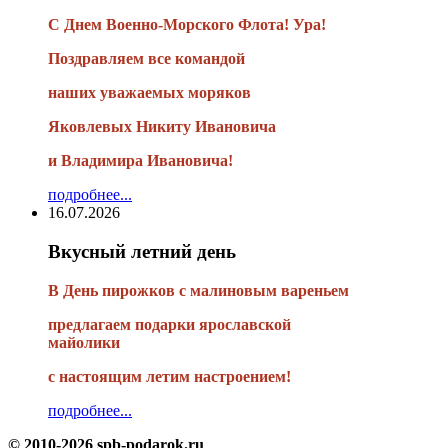
С Днем Военно-Морского Флота! Ура!
Поздравляем все командой
наших уважаемых моряков
Яковлевых Никиту Ивановича
и Владимира Ивановича!
подробнее...
16.07.2026
Вкусный летний день
В День пирожков с малиновым вареньем
предлагаем подарки ярославской
майолики
с настоящим летим настроением!
подробнее...
© 2010-2026 spb-podarok.ru