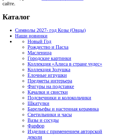
сайте.
Каталог
Символы 2027- год Козы (Овцы)
Наши новинки
Новый Год
Рождество и Пасха
Масленица
Городские картинки
Коллекция «Алиса в стране чудес»
Коллекция Золушка
Елочные игрушки
Предметы интерьера
Фигуры на подставке
Качалки и свистки
Подсвечники и колокольчики
Шкатулки
Барельефы и настенная керамика
Светильники и часы
Вазы и сосуды
Фарфор
Изделия с применением авторской
деколи