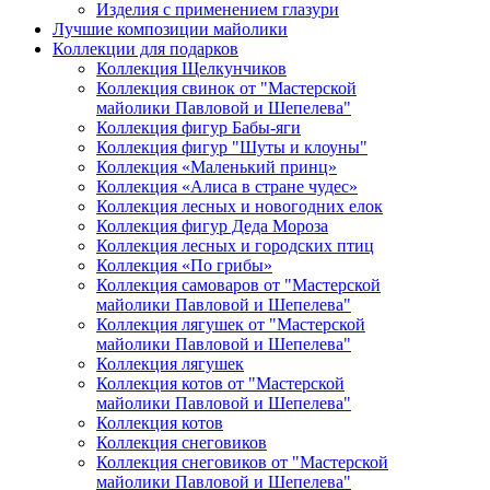
Изделия с применением глазури
Лучшие композиции майолики
Коллекции для подарков
Коллекция Щелкунчиков
Коллекция свинок от "Мастерской
майолики Павловой и Шепелева"
Коллекция фигур Бабы-яги
Коллекция фигур "Шуты и клоуны"
Коллекция «Маленький принц»
Коллекция «Алиса в стране чудес»
Коллекция лесных и новогодних елок
Коллекция фигур Деда Мороза
Коллекция лесных и городских птиц
Коллекция «По грибы»
Коллекция самоваров от "Мастерской
майолики Павловой и Шепелева"
Коллекция лягушек от "Мастерской
майолики Павловой и Шепелева"
Коллекция лягушек
Коллекция котов от "Мастерской
майолики Павловой и Шепелева"
Коллекция котов
Коллекция снеговиков
Коллекция снеговиков от "Мастерской
майолики Павловой и Шепелева"