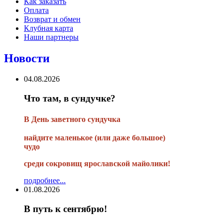
Как заказать
Оплата
Возврат и обмен
Клубная карта
Наши партнеры
Новости
04.08.2026
Что там, в сундучке?
В
День заветного сундучка
найдите маленькое
(или
даже большое)
чудо
среди сокровищ ярославской майолики!
подробнее...
01.08.2026
В путь к сентябрю!