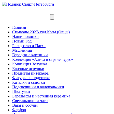
Главная
Символы 2027- год Козы (Овцы)
Наши новинки
Новый Год
Рождество и Пасха
Масленица
Городские картинки
Коллекция «Алиса в стране чудес»
Коллекция Золушка
Елочные игрушки
Предметы интерьера
Фигуры на подставке
Качалки и свистки
Подсвечники и колокольчики
Шкатулки
Барельефы и настенная керамика
Светильники и часы
Вазы и сосуды
Фарфор