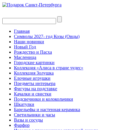
Главная
Символы 2027- год Козы (Овцы)
Наши новинки
Новый Год
Рождество и Пасха
Масленица
Городские картинки
Коллекция «Алиса в стране чудес»
Коллекция Золушка
Елочные игрушки
Предметы интерьера
Фигуры на подставке
Качалки и свистки
Подсвечники и колокольчики
Шкатулки
Барельефы и настенная керамика
Светильники и часы
Вазы и сосуды
Фарфор