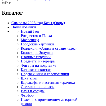
сайте.
Каталог
Символы 2027- год Козы (Овцы)
Наши новинки
Новый Год
Рождество и Пасха
Масленица
Городские картинки
Коллекция «Алиса в стране чудес»
Коллекция Золушка
Елочные игрушки
Предметы интерьера
Фигуры на подставке
Качалки и свистки
Подсвечники и колокольчики
Шкатулки
Барельефы и настенная керамика
Светильники и часы
Вазы и сосуды
Фарфор
Изделия с применением авторской
деколи