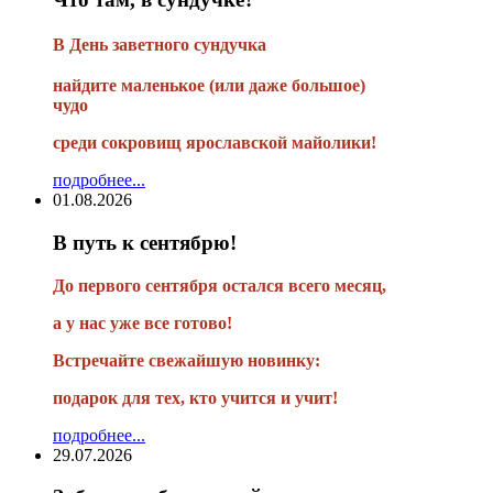
В
День заветного сундучка
найдите маленькое
(или
даже большое)
чудо
среди сокровищ ярославской майолики!
подробнее...
01.08.2026
В путь к сентябрю!
До первого сентября остался всего месяц,
а у нас уже все готово!
Встречайте свежайшую новинку:
подарок для тех, кто учится и учит!
подробнее...
29.07.2026