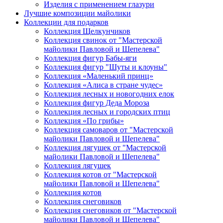
Изделия с применением глазури
Лучшие композиции майолики
Коллекции для подарков
Коллекция Щелкунчиков
Коллекция свинок от "Мастерской
майолики Павловой и Шепелева"
Коллекция фигур Бабы-яги
Коллекция фигур "Шуты и клоуны"
Коллекция «Маленький принц»
Коллекция «Алиса в стране чудес»
Коллекция лесных и новогодних елок
Коллекция фигур Деда Мороза
Коллекция лесных и городских птиц
Коллекция «По грибы»
Коллекция самоваров от "Мастерской
майолики Павловой и Шепелева"
Коллекция лягушек от "Мастерской
майолики Павловой и Шепелева"
Коллекция лягушек
Коллекция котов от "Мастерской
майолики Павловой и Шепелева"
Коллекция котов
Коллекция снеговиков
Коллекция снеговиков от "Мастерской
майолики Павловой и Шепелева"