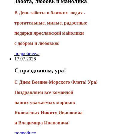
Забота, любовь и майолика
В День заботы о близких людях -
трогательные, милые, радостные
подарки
ярославской майолики
с добром и любовью!
подробнее...
17.07.2026
С праздником, ура!
С Днем Военно-Морского Флота! Ура!
Поздравляем все командой
наших уважаемых моряков
Яковлевых Никиту Ивановича
и Владимира Ивановича!
подробнее...