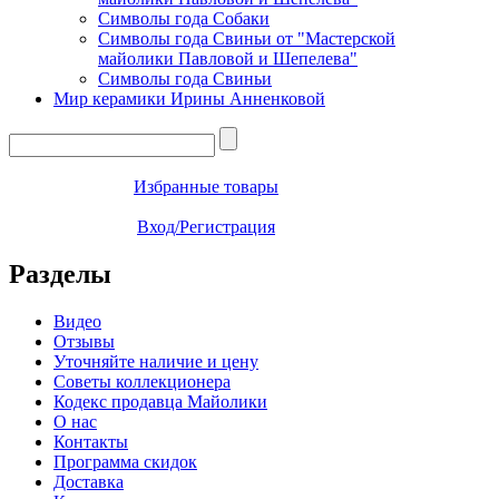
Символы года Собаки
Символы года Свиньи от "Мастерской
майолики Павловой и Шепелева"
Символы года Свиньи
Мир керамики Ирины Анненковой
Избранные товары
Вход/Регистрация
Разделы
Видео
Отзывы
Уточняйте наличие и цену
Советы коллекционера
Кодекс продавца Майолики
О нас
Контакты
Программа скидок
Доставка