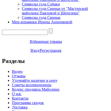
Символы года Собаки
Символы года Свиньи от "Мастерской
майолики Павловой и Шепелева"
Символы года Свиньи
Мир керамики Ирины Анненковой
Избранные товары
Вход/Регистрация
Разделы
Видео
Отзывы
Уточняйте наличие и цену
Советы коллекционера
Кодекс продавца Майолики
О нас
Контакты
Программа скидок
Доставка