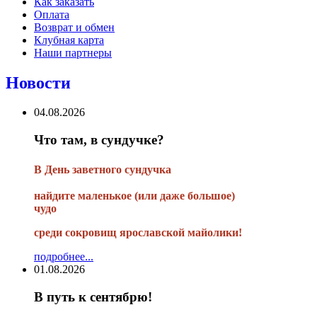
Как заказать
Оплата
Возврат и обмен
Клубная карта
Наши партнеры
Новости
04.08.2026
Что там, в сундучке?
В
День заветного сундучка
найдите маленькое
(или
даже большое)
чудо
среди сокровищ ярославской майолики!
подробнее...
01.08.2026
В путь к сентябрю!