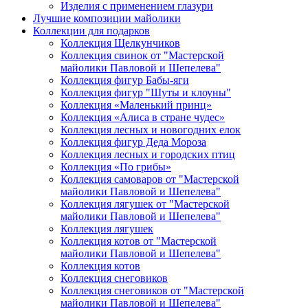
Изделия с применением глазури
Лучшие композиции майолики
Коллекции для подарков
Коллекция Щелкунчиков
Коллекция свинок от "Мастерской
майолики Павловой и Шепелева"
Коллекция фигур Бабы-яги
Коллекция фигур "Шуты и клоуны"
Коллекция «Маленький принц»
Коллекция «Алиса в стране чудес»
Коллекция лесных и новогодних елок
Коллекция фигур Деда Мороза
Коллекция лесных и городских птиц
Коллекция «По грибы»
Коллекция самоваров от "Мастерской
майолики Павловой и Шепелева"
Коллекция лягушек от "Мастерской
майолики Павловой и Шепелева"
Коллекция лягушек
Коллекция котов от "Мастерской
майолики Павловой и Шепелева"
Коллекция котов
Коллекция снеговиков
Коллекция снеговиков от "Мастерской
майолики Павловой и Шепелева"