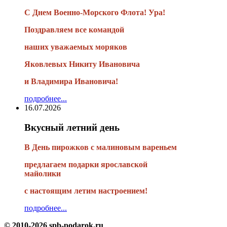
С Днем Военно-Морского Флота! Ура!
Поздравляем все командой
наших уважаемых моряков
Яковлевых Никиту Ивановича
и Владимира Ивановича!
подробнее...
16.07.2026
Вкусный летний день
В День пирожков с малиновым вареньем
предлагаем подарки ярославской
майолики
с настоящим летим настроением!
подробнее...
© 2010-2026 spb-podarok.ru