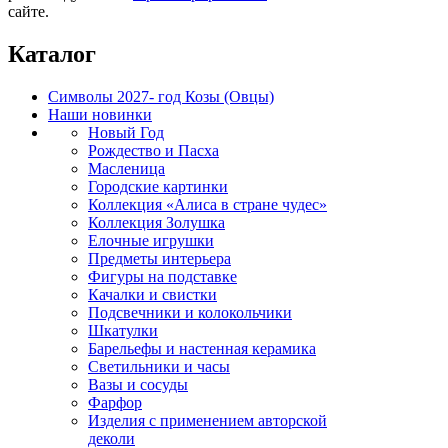
сайте.
Каталог
Символы 2027- год Козы (Овцы)
Наши новинки
Новый Год
Рождество и Пасха
Масленица
Городские картинки
Коллекция «Алиса в стране чудес»
Коллекция Золушка
Елочные игрушки
Предметы интерьера
Фигуры на подставке
Качалки и свистки
Подсвечники и колокольчики
Шкатулки
Барельефы и настенная керамика
Светильники и часы
Вазы и сосуды
Фарфор
Изделия с применением авторской
деколи