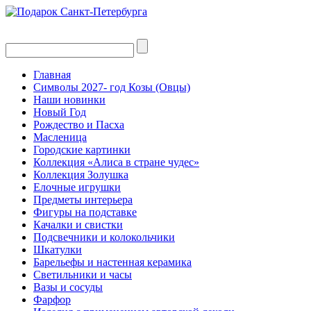
Главная
Символы 2027- год Козы (Овцы)
Наши новинки
Новый Год
Рождество и Пасха
Масленица
Городские картинки
Коллекция «Алиса в стране чудес»
Коллекция Золушка
Елочные игрушки
Предметы интерьера
Фигуры на подставке
Качалки и свистки
Подсвечники и колокольчики
Шкатулки
Барельефы и настенная керамика
Светильники и часы
Вазы и сосуды
Фарфор