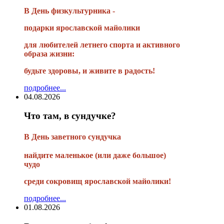
В День физкультурника -
подарки ярославской майолики
для любителей летнего спорта и активного
образа жизни:
будьте здоровы, и живите в радость!
подробнее...
04.08.2026
Что там, в сундучке?
В
День заветного сундучка
найдите маленькое
(или
даже большое)
чудо
среди сокровищ ярославской майолики!
подробнее...
01.08.2026