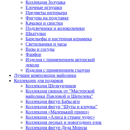
Коллекция Золушка
Елочные игрушки
Предметы интерьера
Фигуры на подставке
Качалки и свистки
Подсвечники и колокольчики
Шкатулки
Барельефы и настенная керамика
Светильники и часы
Вазы и сосуды
Фарфор
Изделия с применением авторской
деколи
Изделия с применением глазури
Лучшие композиции майолики
Коллекции для подарков
Коллекция Щелкунчиков
Коллекция свинок от "Мастерской
майолики Павловой и Шепелева"
Коллекция фигур Бабы-яги
Коллекция фигур "Шуты и клоуны"
Коллекция «Маленький принц»
Коллекция «Алиса в стране чудес»
Коллекция лесных и новогодних елок
Коллекция фигур Деда Мороза