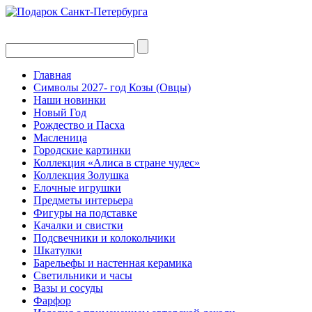
Главная
Символы 2027- год Козы (Овцы)
Наши новинки
Новый Год
Рождество и Пасха
Масленица
Городские картинки
Коллекция «Алиса в стране чудес»
Коллекция Золушка
Елочные игрушки
Предметы интерьера
Фигуры на подставке
Качалки и свистки
Подсвечники и колокольчики
Шкатулки
Барельефы и настенная керамика
Светильники и часы
Вазы и сосуды
Фарфор