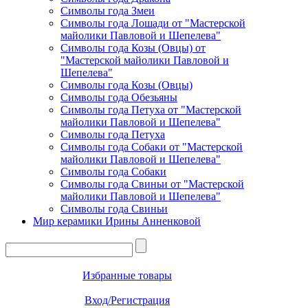
Символы года Змеи
Символы года Лошади от "Мастерской
майолики Павловой и Шепелева"
Символы года Козы (Овцы) от
"Мастерской майолики Павловой и
Шепелева"
Символы года Козы (Овцы)
Символы года Обезьяны
Символы года Петуха от "Мастерской
майолики Павловой и Шепелева"
Символы года Петуха
Символы года Собаки от "Мастерской
майолики Павловой и Шепелева"
Символы года Собаки
Символы года Свиньи от "Мастерской
майолики Павловой и Шепелева"
Символы года Свиньи
Мир керамики Ирины Анненковой
Избранные товары
Вход/Регистрация