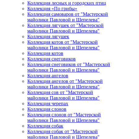
Коллекция лесных и городских птиц
Коллекция «По грибы»
Коллекция самоваров от "Мастерской
майолики Павловой и Шепелева"
Коллекция лягушек от "Мастерской
майолики Павловой и Шепелева"
Коллекция лягушек
Коллекция котов от "Мастерской
майолики Павловой и Шепелева"
Коллекция котов
Коллекция снеговиков
Коллекция снеговиков от "Мастерской
майолики Павловой и Шепелева"
Коллекция ангелов
Коллекция ангелов от "Мастерской
майолики Павловой и Шепелева"
Коллекция сов от "Мастерской
майолики Павловой и Шепелева"
Коллекция черепах
Коллекция слонов
Коллекция слонов от "Мастерской
майолики Павловой и Шепелева"
Коллекция собак
Коллекция собак от "Мастерской
майолики Павловой и Шепелева"