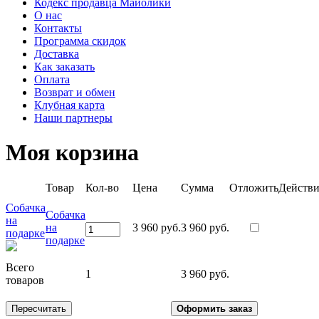
Кодекс продавца Майолики
О нас
Контакты
Программа скидок
Доставка
Как заказать
Оплата
Возврат и обмен
Клубная карта
Наши партнеры
Моя корзина
Товар
Кол-во
Цена
Сумма
Отложить
Действи
Собачка
Собачка
на
на
3 960 руб.
3 960 руб.
подарке
подарке
Всего
1
3 960 руб.
товаров