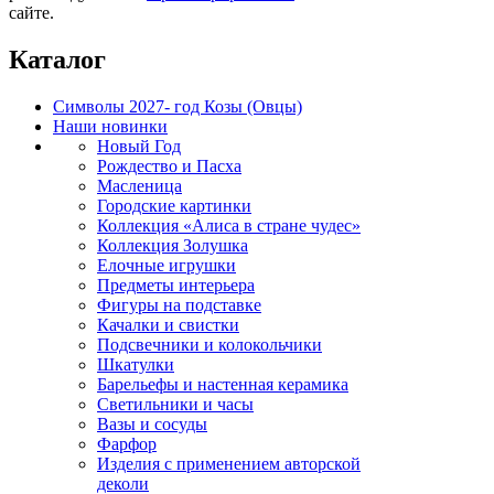
сайте.
Каталог
Символы 2027- год Козы (Овцы)
Наши новинки
Новый Год
Рождество и Пасха
Масленица
Городские картинки
Коллекция «Алиса в стране чудес»
Коллекция Золушка
Елочные игрушки
Предметы интерьера
Фигуры на подставке
Качалки и свистки
Подсвечники и колокольчики
Шкатулки
Барельефы и настенная керамика
Светильники и часы
Вазы и сосуды
Фарфор
Изделия с применением авторской
деколи