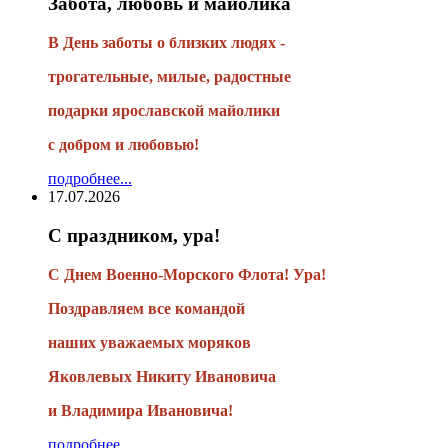
Забота, любовь и майолика
В День заботы о близких людях -
трогательные, милые, радостные
подарки
ярославской майолики
с добром и любовью!
подробнее...
17.07.2026
С праздником, ура!
С Днем Военно-Морского Флота! Ура!
Поздравляем все командой
наших уважаемых моряков
Яковлевых Никиту Ивановича
и Владимира Ивановича!
подробнее...