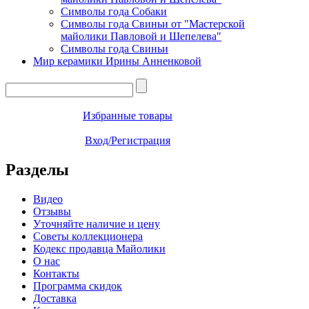
Символы года Собаки
Символы года Свиньи от "Мастерской
майолики Павловой и Шепелева"
Символы года Свиньи
Мир керамики Ирины Анненковой
Избранные товары
Вход/Регистрация
Разделы
Видео
Отзывы
Уточняйте наличие и цену
Советы коллекционера
Кодекс продавца Майолики
О нас
Контакты
Программа скидок
Доставка