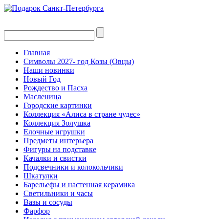
Главная
Символы 2027- год Козы (Овцы)
Наши новинки
Новый Год
Рождество и Пасха
Масленица
Городские картинки
Коллекция «Алиса в стране чудес»
Коллекция Золушка
Елочные игрушки
Предметы интерьера
Фигуры на подставке
Качалки и свистки
Подсвечники и колокольчики
Шкатулки
Барельефы и настенная керамика
Светильники и часы
Вазы и сосуды
Фарфор