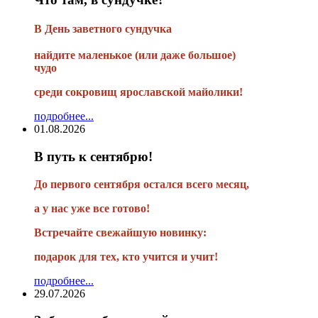
В
День заветного сундучка
найдите маленькое
(или
даже большое)
чудо
среди сокровищ ярославской майолики!
подробнее...
01.08.2026
В путь к сентябрю!
До первого сентября остался всего месяц,
а у нас уже все готово!
Встречайте свежайшую новинку:
подарок для тех, кто учится и учит!
подробнее...
29.07.2026