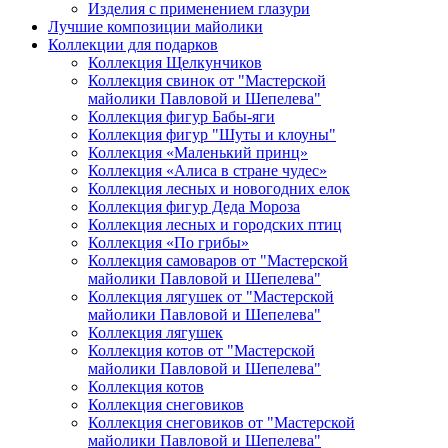
Изделия с применением глазури
Лучшие композиции майолики
Коллекции для подарков
Коллекция Щелкунчиков
Коллекция свинок от "Мастерской
майолики Павловой и Шепелева"
Коллекция фигур Бабы-яги
Коллекция фигур "Шуты и клоуны"
Коллекция «Маленький принц»
Коллекция «Алиса в стране чудес»
Коллекция лесных и новогодних елок
Коллекция фигур Деда Мороза
Коллекция лесных и городских птиц
Коллекция «По грибы»
Коллекция самоваров от "Мастерской
майолики Павловой и Шепелева"
Коллекция лягушек от "Мастерской
майолики Павловой и Шепелева"
Коллекция лягушек
Коллекция котов от "Мастерской
майолики Павловой и Шепелева"
Коллекция котов
Коллекция снеговиков
Коллекция снеговиков от "Мастерской
майолики Павловой и Шепелева"