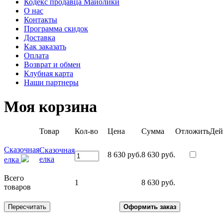
Кодекс продавца Майолики
О нас
Контакты
Программа скидок
Доставка
Как заказать
Оплата
Возврат и обмен
Клубная карта
Наши партнеры
Моя корзина
Товар
Кол-во
Цена
Сумма
Отложить
Дей
Сказочная
Сказочная
8 630 руб.
8 630 руб.
елка
елка
Всего
1
8 630 руб.
товаров