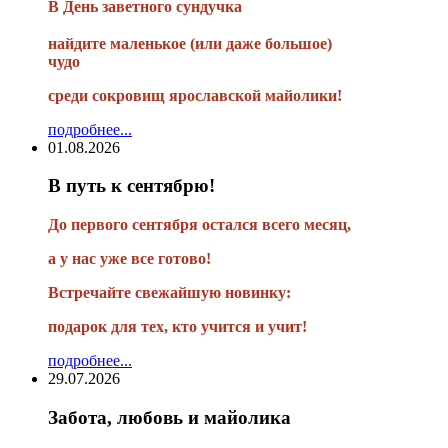
В
День заветного сундучка
найдите маленькое
(или
даже большое)
чудо
среди сокровищ ярославской майолики!
подробнее...
01.08.2026
В путь к сентябрю!
До первого сентября остался всего месяц,
а у нас уже все готово!
Встречайте свежайшую новинку:
подарок для тех, кто учится и учит!
подробнее...
29.07.2026
Забота, любовь и майолика