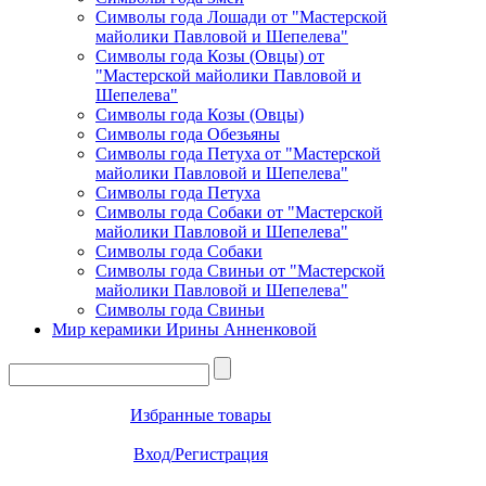
Символы года Лошади от "Мастерской
майолики Павловой и Шепелева"
Символы года Козы (Овцы) от
"Мастерской майолики Павловой и
Шепелева"
Символы года Козы (Овцы)
Символы года Обезьяны
Символы года Петуха от "Мастерской
майолики Павловой и Шепелева"
Символы года Петуха
Символы года Собаки от "Мастерской
майолики Павловой и Шепелева"
Символы года Собаки
Символы года Свиньи от "Мастерской
майолики Павловой и Шепелева"
Символы года Свиньи
Мир керамики Ирины Анненковой
Избранные товары
Вход/Регистрация