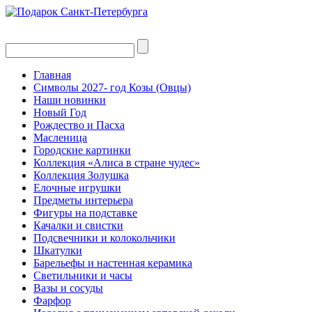
Главная
Символы 2027- год Козы (Овцы)
Наши новинки
Новый Год
Рождество и Пасха
Масленица
Городские картинки
Коллекция «Алиса в стране чудес»
Коллекция Золушка
Елочные игрушки
Предметы интерьера
Фигуры на подставке
Качалки и свистки
Подсвечники и колокольчики
Шкатулки
Барельефы и настенная керамика
Светильники и часы
Вазы и сосуды
Фарфор