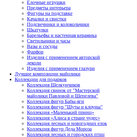
Елочные игрушки
Предметы интерьера
Фигуры на подставке
Качалки и свистки
Подсвечники и колокольчики
Шкатулки
Барельефы и настенная керамика
Светильники и часы
Вазы и сосуды
Фарфор
Изделия с применением авторской
деколи
Изделия с применением глазури
Лучшие композиции майолики
Коллекции для подарков
Коллекция Щелкунчиков
Коллекция свинок от "Мастерской
майолики Павловой и Шепелева"
Коллекция фигур Бабы-яги
Коллекция фигур "Шуты и клоуны"
Коллекция «Маленький принц»
Коллекция «Алиса в стране чудес»
Коллекция лесных и новогодних елок
Коллекция фигур Деда Мороза
Коллекция лесных и городских птиц