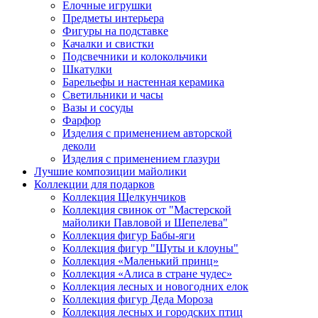
Елочные игрушки
Предметы интерьера
Фигуры на подставке
Качалки и свистки
Подсвечники и колокольчики
Шкатулки
Барельефы и настенная керамика
Светильники и часы
Вазы и сосуды
Фарфор
Изделия с применением авторской
деколи
Изделия с применением глазури
Лучшие композиции майолики
Коллекции для подарков
Коллекция Щелкунчиков
Коллекция свинок от "Мастерской
майолики Павловой и Шепелева"
Коллекция фигур Бабы-яги
Коллекция фигур "Шуты и клоуны"
Коллекция «Маленький принц»
Коллекция «Алиса в стране чудес»
Коллекция лесных и новогодних елок
Коллекция фигур Деда Мороза
Коллекция лесных и городских птиц