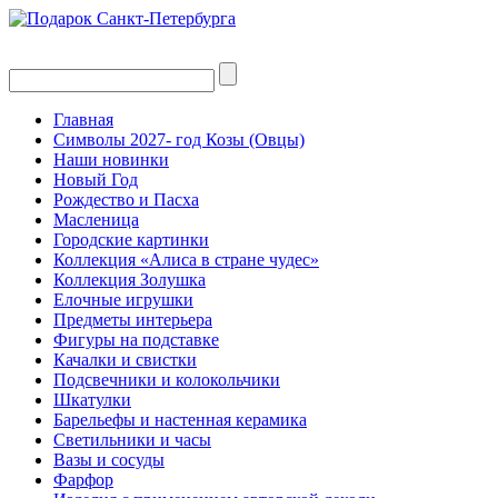
Главная
Символы 2027- год Козы (Овцы)
Наши новинки
Новый Год
Рождество и Пасха
Масленица
Городские картинки
Коллекция «Алиса в стране чудес»
Коллекция Золушка
Елочные игрушки
Предметы интерьера
Фигуры на подставке
Качалки и свистки
Подсвечники и колокольчики
Шкатулки
Барельефы и настенная керамика
Светильники и часы
Вазы и сосуды
Фарфор