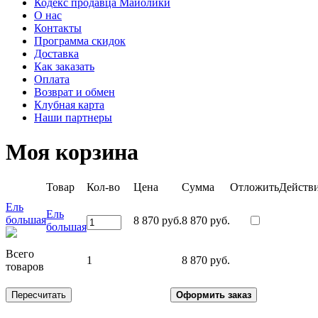
Кодекс продавца Майолики
О нас
Контакты
Программа скидок
Доставка
Как заказать
Оплата
Возврат и обмен
Клубная карта
Наши партнеры
Моя корзина
Товар
Кол-во
Цена
Сумма
Отложить
Действ
Ель
Ель
большая
8 870 руб.
8 870 руб.
большая
Всего
1
8 870 руб.
товаров