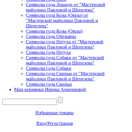
Символы года Лошади от "Мастерской
майолики Павловой и Шепелева"
Символы года Козы (Овцы) от
"Мастерской майолики Павловой и
Шепелева"
Символы года Козы (Овцы)
Символы года Обезьяны
Символы года Петуха от "Мастерской
майолики Павловой и Шепелева"
Символы года Петуха
Символы года Собаки от "Мастерской
майолики Павловой и Шепелева"
Символы года Собаки
Символы года Свиньи от "Мастерской
майолики Павловой и Шепелева"
Символы года Свиньи
Мир керамики Ирины Анненковой
Избранные товары
Вход/Регистрация