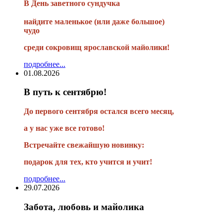
В
День заветного сундучка
найдите маленькое
(или
даже большое)
чудо
среди сокровищ ярославской майолики!
подробнее...
01.08.2026
В путь к сентябрю!
До первого сентября остался всего месяц,
а у нас уже все готово!
Встречайте свежайшую новинку:
подарок для тех, кто учится и учит!
подробнее...
29.07.2026
Забота, любовь и майолика