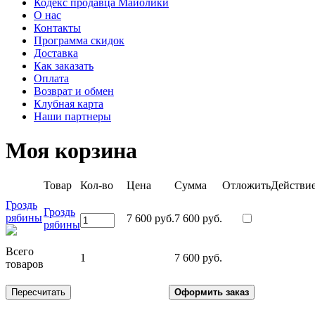
Кодекс продавца Майолики
О нас
Контакты
Программа скидок
Доставка
Как заказать
Оплата
Возврат и обмен
Клубная карта
Наши партнеры
Моя корзина
Товар
Кол-во
Цена
Сумма
Отложить
Действи
Гроздь
Гроздь
рябины
7 600 руб.
7 600 руб.
рябины
Всего
1
7 600 руб.
товаров