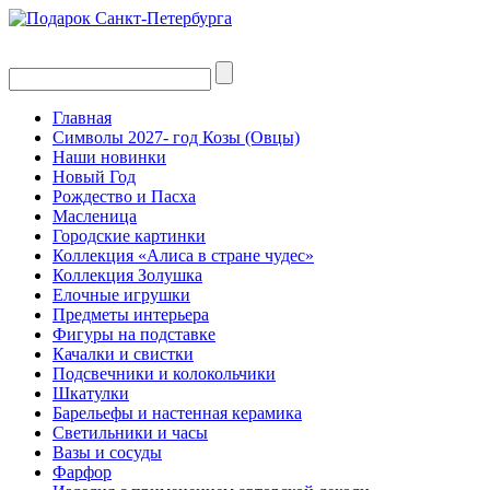
Главная
Символы 2027- год Козы (Овцы)
Наши новинки
Новый Год
Рождество и Пасха
Масленица
Городские картинки
Коллекция «Алиса в стране чудес»
Коллекция Золушка
Елочные игрушки
Предметы интерьера
Фигуры на подставке
Качалки и свистки
Подсвечники и колокольчики
Шкатулки
Барельефы и настенная керамика
Светильники и часы
Вазы и сосуды
Фарфор