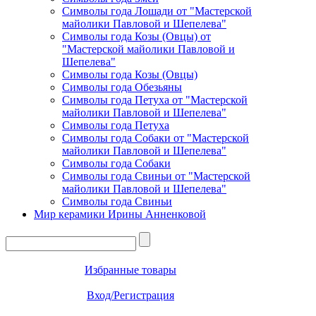
Символы года Лошади от "Мастерской
майолики Павловой и Шепелева"
Символы года Козы (Овцы) от
"Мастерской майолики Павловой и
Шепелева"
Символы года Козы (Овцы)
Символы года Обезьяны
Символы года Петуха от "Мастерской
майолики Павловой и Шепелева"
Символы года Петуха
Символы года Собаки от "Мастерской
майолики Павловой и Шепелева"
Символы года Собаки
Символы года Свиньи от "Мастерской
майолики Павловой и Шепелева"
Символы года Свиньи
Мир керамики Ирины Анненковой
Избранные товары
Вход/Регистрация