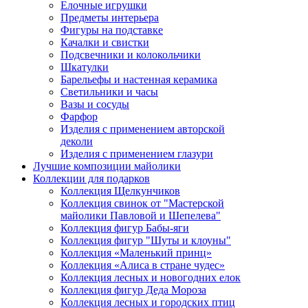
Елочные игрушки
Предметы интерьера
Фигуры на подставке
Качалки и свистки
Подсвечники и колокольчики
Шкатулки
Барельефы и настенная керамика
Светильники и часы
Вазы и сосуды
Фарфор
Изделия с применением авторской
деколи
Изделия с применением глазури
Лучшие композиции майолики
Коллекции для подарков
Коллекция Щелкунчиков
Коллекция свинок от "Мастерской
майолики Павловой и Шепелева"
Коллекция фигур Бабы-яги
Коллекция фигур "Шуты и клоуны"
Коллекция «Маленький принц»
Коллекция «Алиса в стране чудес»
Коллекция лесных и новогодних елок
Коллекция фигур Деда Мороза
Коллекция лесных и городских птиц