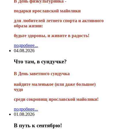
В День физкультурника -
подарки ярославской майолики
для любителей летнего спорта и активного
образа жизни:
будьте здоровы, и живите в радость!
подробнее...
04.08.2026
Что там, в сундучке?
В
День заветного сундучка
найдите маленькое
(или
даже большое)
чудо
среди сокровищ ярославской майолики!
подробнее...
01.08.2026
В путь к сентябрю!