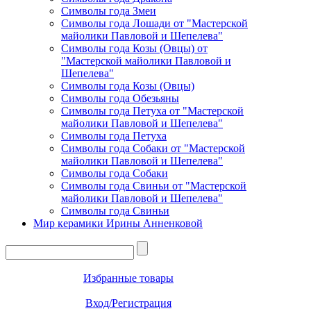
Символы года Змеи
Символы года Лошади от "Мастерской
майолики Павловой и Шепелева"
Символы года Козы (Овцы) от
"Мастерской майолики Павловой и
Шепелева"
Символы года Козы (Овцы)
Символы года Обезьяны
Символы года Петуха от "Мастерской
майолики Павловой и Шепелева"
Символы года Петуха
Символы года Собаки от "Мастерской
майолики Павловой и Шепелева"
Символы года Собаки
Символы года Свиньи от "Мастерской
майолики Павловой и Шепелева"
Символы года Свиньи
Мир керамики Ирины Анненковой
Избранные товары
Вход/Регистрация