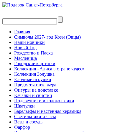
Главная
Символы 2027- год Козы (Овцы)
Наши новинки
Новый Год
Рождество и Пасха
Масленица
Городские картинки
Коллекция «Алиса в стране чудес»
Коллекция Золушка
Елочные игрушки
Предметы интерьера
Фигуры на подставке
Качалки и свистки
Подсвечники и колокольчики
Шкатулки
Барельефы и настенная керамика
Светильники и часы
Вазы и сосуды
Фарфор