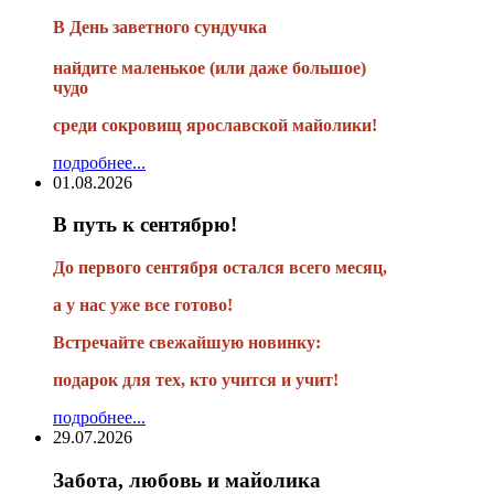
В
День заветного сундучка
найдите маленькое
(или
даже большое)
чудо
среди сокровищ ярославской майолики!
подробнее...
01.08.2026
В путь к сентябрю!
До первого сентября остался всего месяц,
а у нас уже все готово!
Встречайте свежайшую новинку:
подарок для тех, кто учится и учит!
подробнее...
29.07.2026
Забота, любовь и майолика