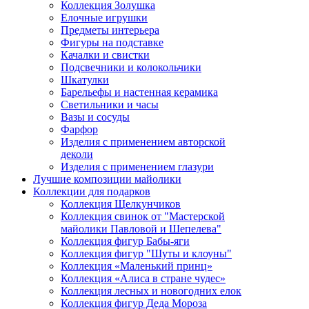
Коллекция Золушка
Елочные игрушки
Предметы интерьера
Фигуры на подставке
Качалки и свистки
Подсвечники и колокольчики
Шкатулки
Барельефы и настенная керамика
Светильники и часы
Вазы и сосуды
Фарфор
Изделия с применением авторской
деколи
Изделия с применением глазури
Лучшие композиции майолики
Коллекции для подарков
Коллекция Щелкунчиков
Коллекция свинок от "Мастерской
майолики Павловой и Шепелева"
Коллекция фигур Бабы-яги
Коллекция фигур "Шуты и клоуны"
Коллекция «Маленький принц»
Коллекция «Алиса в стране чудес»
Коллекция лесных и новогодних елок
Коллекция фигур Деда Мороза