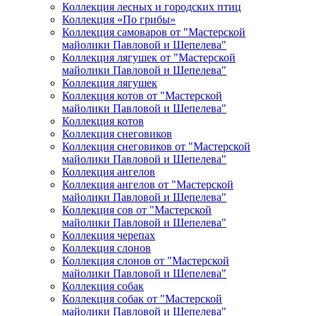
Коллекция лесных и городских птиц
Коллекция «По грибы»
Коллекция самоваров от "Мастерской
майолики Павловой и Шепелева"
Коллекция лягушек от "Мастерской
майолики Павловой и Шепелева"
Коллекция лягушек
Коллекция котов от "Мастерской
майолики Павловой и Шепелева"
Коллекция котов
Коллекция снеговиков
Коллекция снеговиков от "Мастерской
майолики Павловой и Шепелева"
Коллекция ангелов
Коллекция ангелов от "Мастерской
майолики Павловой и Шепелева"
Коллекция сов от "Мастерской
майолики Павловой и Шепелева"
Коллекция черепах
Коллекция слонов
Коллекция слонов от "Мастерской
майолики Павловой и Шепелева"
Коллекция собак
Коллекция собак от "Мастерской
майолики Павловой и Шепелева"