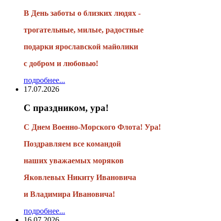
В День заботы о близких людях -
трогательные, милые, радостные
подарки
ярославской майолики
с добром и любовью!
подробнее...
17.07.2026
С праздником, ура!
С Днем Военно-Морского Флота! Ура!
Поздравляем все командой
наших уважаемых моряков
Яковлевых Никиту Ивановича
и Владимира Ивановича!
подробнее...
16.07.2026