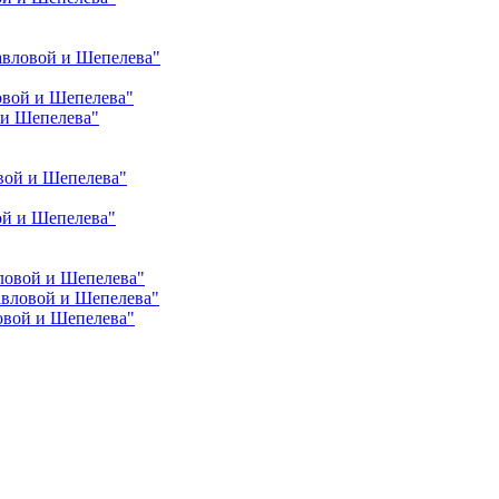
авловой и Шепелева"
овой и Шепелева"
 и Шепелева"
вой и Шепелева"
ой и Шепелева"
ловой и Шепелева"
авловой и Шепелева"
овой и Шепелева"