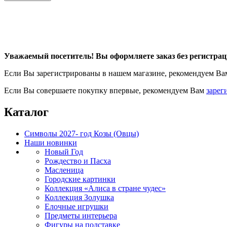
Уважаемый посетитель! Вы оформляете заказ без регистрац
Если Вы зарегистрированы в нашем магазине, рекомендуем В
Если Вы совершаете покупку впервые, рекомендуем Вам
зарег
Каталог
Символы 2027- год Козы (Овцы)
Наши новинки
Новый Год
Рождество и Пасха
Масленица
Городские картинки
Коллекция «Алиса в стране чудес»
Коллекция Золушка
Елочные игрушки
Предметы интерьера
Фигуры на подставке