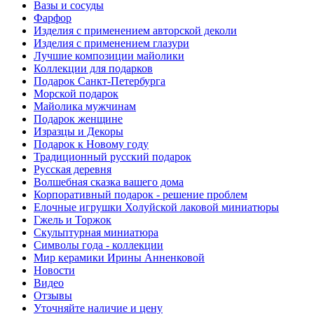
Вазы и сосуды
Фарфор
Изделия с применением авторской деколи
Изделия с применением глазури
Лучшие композиции майолики
Коллекции для подарков
Подарок Санкт-Петербурга
Морской подарок
Майолика мужчинам
Подарок женщине
Изразцы и Декоры
Подарок к Новому году
Традиционный русский подарок
Русская деревня
Волшебная сказка вашего дома
Корпоративный подарок - решение проблем
Елочные игрушки Холуйской лаковой миниатюры
Гжель и Торжок
Скульптурная миниатюра
Символы года - коллекции
Мир керамики Ирины Анненковой
Новости
Видео
Отзывы
Уточняйте наличие и цену