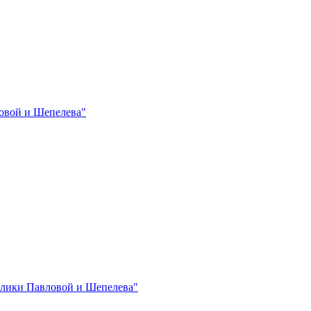
овой и Шепелева"
лики Павловой и Шепелева"