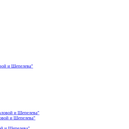
вой и Шепелева"
вловой и Шепелева"
овой и Шепелева"
ой и Шепелева"