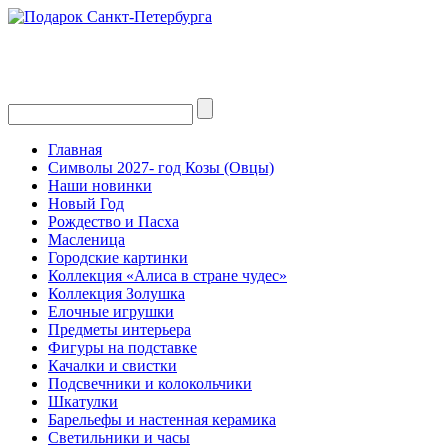
Главная
Символы 2027- год Козы (Овцы)
Наши новинки
Новый Год
Рождество и Пасха
Масленица
Городские картинки
Коллекция «Алиса в стране чудес»
Коллекция Золушка
Елочные игрушки
Предметы интерьера
Фигуры на подставке
Качалки и свистки
Подсвечники и колокольчики
Шкатулки
Барельефы и настенная керамика
Светильники и часы