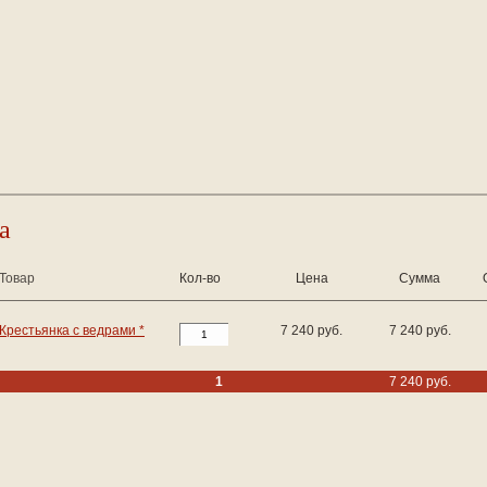
а
Товар
Кол-во
Цена
Сумма
Крестьянка с ведрами *
7 240 руб.
7 240 руб.
1
7 240 руб.