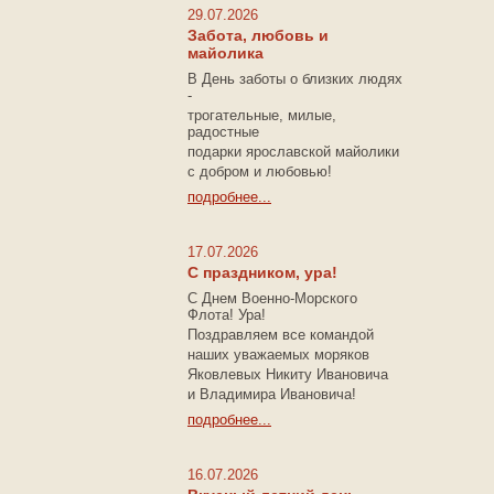
29.07.2026
Забота, любовь и
майолика
В День заботы о близких людях
-
трогательные, милые,
радостные
подарки
ярославской майолики
с добром и любовью!
подробнее...
17.07.2026
С праздником, ура!
С Днем Военно-Морского
Флота! Ура!
Поздравляем все командой
наших уважаемых моряков
Яковлевых Никиту Ивановича
и Владимира Ивановича!
подробнее...
16.07.2026