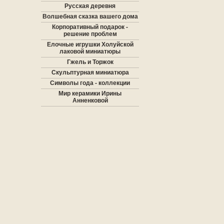
Русская деревня
Волшебная сказка вашего дома
Корпоративный подарок -
решение проблем
Елочные игрушки Холуйской
лаковой миниатюры
Гжель и Торжок
Скульптурная миниатюра
Символы года - коллекции
Мир керамики Ирины
Анненковой