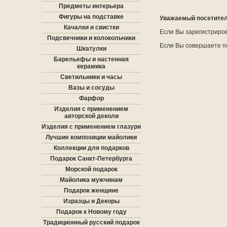
Предметы интерьера
Фигуры на подставке
Уважаемый посетитель
Качалки и свистки
Если Вы зарегистриро
Подсвечники и колокольчики
Если Вы совершаете п
Шкатулки
Барельефы и настенная
керамика
Светильники и часы
Вазы и сосуды
Фарфор
Изделия с применением
авторской деколи
Изделия с применением глазури
Лучшие композиции майолики
Коллекции для подарков
Подарок Санкт-Петербурга
Морской подарок
Майолика мужчинам
Подарок женщине
Изразцы и Декоры
Подарок к Новому году
Традиционный русский подарок