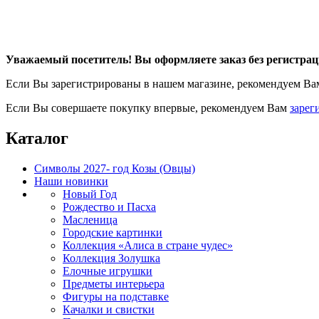
Уважаемый посетитель! Вы оформляете заказ без регистрац
Если Вы зарегистрированы в нашем магазине, рекомендуем В
Если Вы совершаете покупку впервые, рекомендуем Вам
зарег
Каталог
Символы 2027- год Козы (Овцы)
Наши новинки
Новый Год
Рождество и Пасха
Масленица
Городские картинки
Коллекция «Алиса в стране чудес»
Коллекция Золушка
Елочные игрушки
Предметы интерьера
Фигуры на подставке
Качалки и свистки