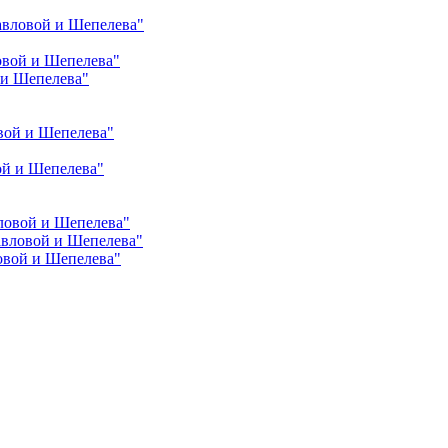
авловой и Шепелева"
овой и Шепелева"
 и Шепелева"
вой и Шепелева"
ой и Шепелева"
ловой и Шепелева"
авловой и Шепелева"
овой и Шепелева"