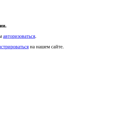
ии.
ам
авторизоваться
.
истрироваться
на нашем сайте.