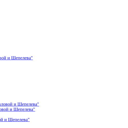
вой и Шепелева"
вловой и Шепелева"
овой и Шепелева"
ой и Шепелева"