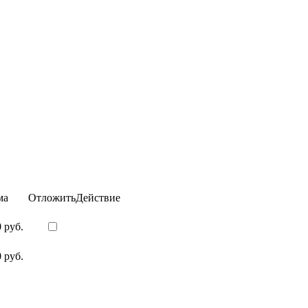
ма
Отложить
Действие
 руб.
 руб.