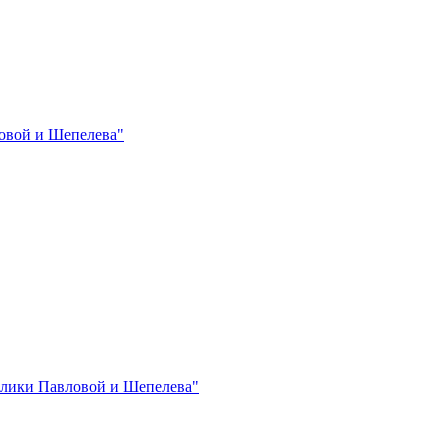
овой и Шепелева"
лики Павловой и Шепелева"