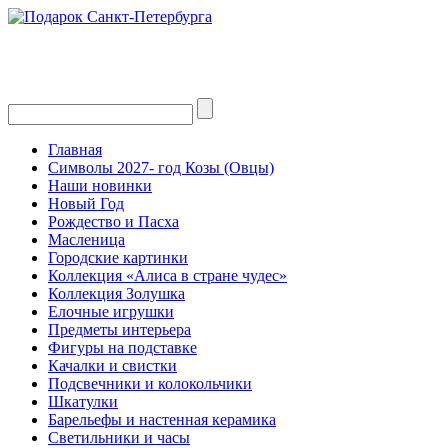
Главная
Символы 2027- год Козы (Овцы)
Наши новинки
Новый Год
Рождество и Пасха
Масленица
Городские картинки
Коллекция «Алиса в стране чудес»
Коллекция Золушка
Елочные игрушки
Предметы интерьера
Фигуры на подставке
Качалки и свистки
Подсвечники и колокольчики
Шкатулки
Барельефы и настенная керамика
Светильники и часы