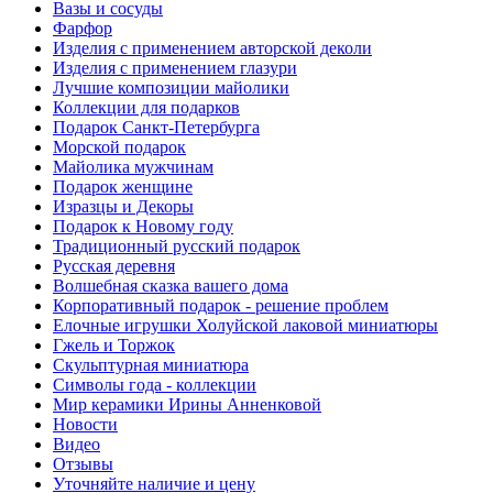
Вазы и сосуды
Фарфор
Изделия с применением авторской деколи
Изделия с применением глазури
Лучшие композиции майолики
Коллекции для подарков
Подарок Санкт-Петербурга
Морской подарок
Майолика мужчинам
Подарок женщине
Изразцы и Декоры
Подарок к Новому году
Традиционный русский подарок
Русская деревня
Волшебная сказка вашего дома
Корпоративный подарок - решение проблем
Елочные игрушки Холуйской лаковой миниатюры
Гжель и Торжок
Скульптурная миниатюра
Символы года - коллекции
Мир керамики Ирины Анненковой
Новости
Видео
Отзывы
Уточняйте наличие и цену