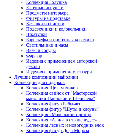
Коллекция Золушка
Елочные игрушки
Предметы интерьера
Фигуры на подставке
Качалки и свистки
Подсвечники и колокольчики
Шкатулки
Барельефы и настенная керамика
Светильники и часы
Вазы и сосуды
Фарфор
Изделия с применением авторской
деколи
Изделия с применением глазури
Лучшие композиции майолики
Коллекции для подарков
Коллекция Щелкунчиков
Коллекция свинок от "Мастерской
майолики Павловой и Шепелева"
Коллекция фигур Бабы-яги
Коллекция фигур "Шуты и клоуны"
Коллекция «Маленький принц»
Коллекция «Алиса в стране чудес»
Коллекция лесных и новогодних елок
Коллекция фигур Деда Мороза