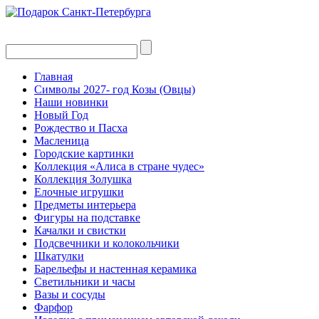
Главная
Символы 2027- год Козы (Овцы)
Наши новинки
Новый Год
Рождество и Пасха
Масленица
Городские картинки
Коллекция «Алиса в стране чудес»
Коллекция Золушка
Елочные игрушки
Предметы интерьера
Фигуры на подставке
Качалки и свистки
Подсвечники и колокольчики
Шкатулки
Барельефы и настенная керамика
Светильники и часы
Вазы и сосуды
Фарфор