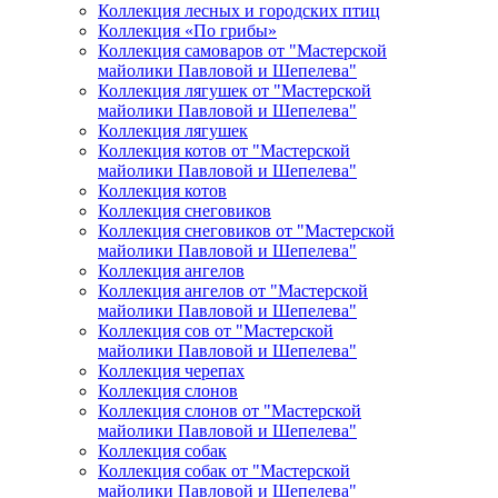
Коллекция лесных и городских птиц
Коллекция «По грибы»
Коллекция самоваров от "Мастерской
майолики Павловой и Шепелева"
Коллекция лягушек от "Мастерской
майолики Павловой и Шепелева"
Коллекция лягушек
Коллекция котов от "Мастерской
майолики Павловой и Шепелева"
Коллекция котов
Коллекция снеговиков
Коллекция снеговиков от "Мастерской
майолики Павловой и Шепелева"
Коллекция ангелов
Коллекция ангелов от "Мастерской
майолики Павловой и Шепелева"
Коллекция сов от "Мастерской
майолики Павловой и Шепелева"
Коллекция черепах
Коллекция слонов
Коллекция слонов от "Мастерской
майолики Павловой и Шепелева"
Коллекция собак
Коллекция собак от "Мастерской
майолики Павловой и Шепелева"