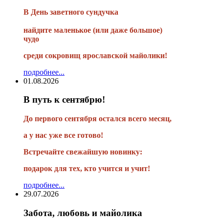
В
День заветного сундучка
найдите маленькое
(или
даже большое)
чудо
среди сокровищ ярославской майолики!
подробнее...
01.08.2026
В путь к сентябрю!
До первого сентября остался всего месяц,
а у нас уже все готово!
Встречайте свежайшую новинку:
подарок для тех, кто учится и учит!
подробнее...
29.07.2026
Забота, любовь и майолика