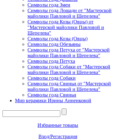
Символы года Змеи
Символы года Лошади от "Мастерской
майолики Павловой и Шепелева"
Символы года Козы (Овцы) от
"Мастерской майолики Павловой и
Шепелева"
Символы года Козы (Овцы)
Символы года Обезьяны
Символы года Петуха от "Мастерской
майолики Павловой и Шепелева"
Символы года Петуха
Символы года Собаки от "Мастерской
майолики Павловой и Шепелева"
Символы года Собаки
Символы года Свиньи от "Мастерской
майолики Павловой и Шепелева"
Символы года Свиньи
Мир керамики Ирины Анненковой
Избранные товары
Вход/Регистрация