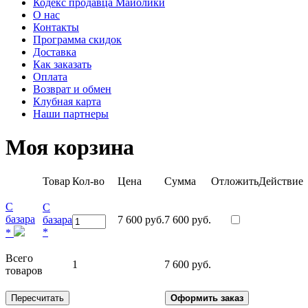
Кодекс продавца Майолики
О нас
Контакты
Программа скидок
Доставка
Как заказать
Оплата
Возврат и обмен
Клубная карта
Наши партнеры
Моя корзина
Товар
Кол-во
Цена
Сумма
Отложить
Действие
С
С
базара
базара
7 600 руб.
7 600 руб.
*
*
Всего
1
7 600 руб.
товаров