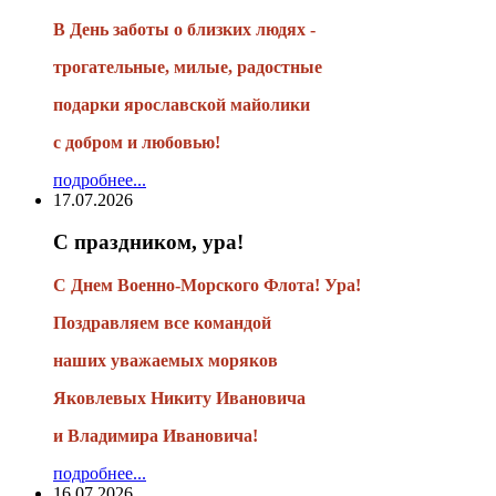
В День заботы о близких людях -
трогательные, милые, радостные
подарки
ярославской майолики
с добром и любовью!
подробнее...
17.07.2026
С праздником, ура!
С Днем Военно-Морского Флота! Ура!
Поздравляем все командой
наших уважаемых моряков
Яковлевых Никиту Ивановича
и Владимира Ивановича!
подробнее...
16.07.2026